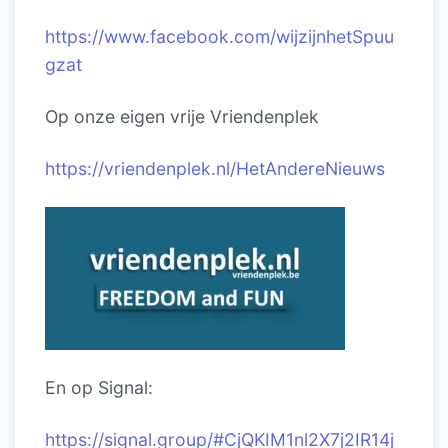
https://www.facebook.com/wijzijnhetSpuu
gzat
Op onze eigen vrije Vriendenplek
https://vriendenplek.nl/HetAndereNieuws
En op Signal:
https://signal.group/#CjQKIM1nl2X7j2IR14j