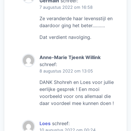
Germain
schreef:
7 augustus 2022 om 16:58
Ze veranderde haar levensstijl en
daardoor ging het beter……….
Dat verdient navolging.
Anne-Marie Tjeenk Willink
schreef:
8 augustus 2022 om 13:05
DANK Shohreh en Loes voor jullie
eerlijke gesprek ! Een mooi
voorbeeld voor ons allemaal die
daar voordeel mee kunnen doen !
Loes
schreef:
10 augustus 2022 om 00:24