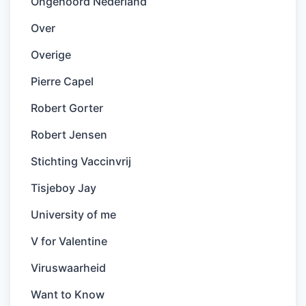
Ongehoord Nederland
Over
Overige
Pierre Capel
Robert Gorter
Robert Jensen
Stichting Vaccinvrij
Tisjeboy Jay
University of me
V for Valentine
Viruswaarheid
Want to Know