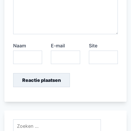
Naam
E-mail
Site
Zoeken
naar: