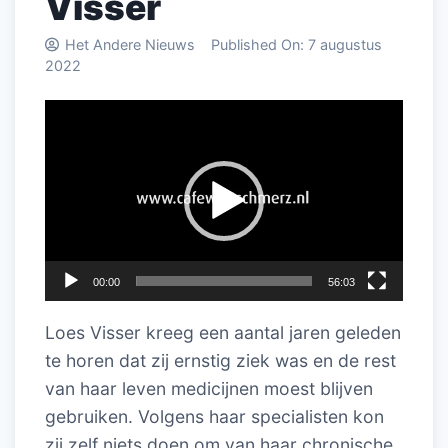
Visser
Het Andere Nieuws
Published On:
7 augustus
2022
Videospeler
00:00
56:03
Loes Visser kreeg een aantal jaren geleden
te horen dat zij ernstig ziek was en de rest
van haar leven medicijnen moest blijven
gebruiken. Volgens haar specialisten kon
zij zelf niets doen om van haar chronische