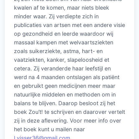
kwalen af te komen, maar niets bleek
minder waar. Zij verdiepte zich in
publicaties van artsen met een andere visie
op gezondheid en leerde waardoor wij
massaal kampen met welvaartsziekten
zoals suikerziekte, astma, hart- en
vaatziekten, kanker, slapeloosheid et
cetera. Zij veranderde haar leefstijl en
werd na 4 maanden ontslagen als patiënt
en gebruikt geen medicijnen meer maar
natuurlijke middelen en methoden om in
balans te blijven. Daarop besloot zij het
boek Zou’t! te schrijven en daarover vertelt
zij in deze aflevering. Voor meer info over
het boek kunt u mailen naar
l.visser36@gmail.com