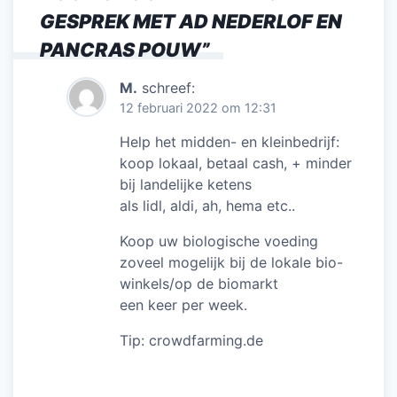
k
GESPREK MET AD NEDERLOF EN
PANCRAS POUW
”
M.
schreef:
12 februari 2022 om 12:31
Help het midden- en kleinbedrijf:
koop lokaal, betaal cash, + minder
bij landelijke ketens
als lidl, aldi, ah, hema etc..
Koop uw biologische voeding
zoveel mogelijk bij de lokale bio-
winkels/op de biomarkt
een keer per week.
Tip: crowdfarming.de