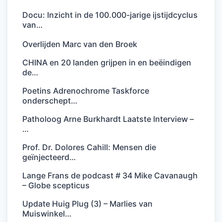
Docu: Inzicht in de 100.000-jarige ijstijdcyclus
van…
Overlijden Marc van den Broek
CHINA en 20 landen grijpen in en beëindigen
de…
Poetins Adrenochrome Taskforce
onderschept…
Patholoog Arne Burkhardt Laatste Interview –
…
Prof. Dr. Dolores Cahill: Mensen die
geïnjecteerd…
Lange Frans de podcast # 34 Mike Cavanaugh
– Globe scepticus
Update Huig Plug (3) – Marlies van
Muiswinkel…