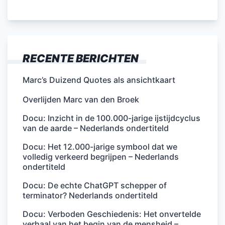
RECENTE BERICHTEN
Marc’s Duizend Quotes als ansichtkaart
Overlijden Marc van den Broek
Docu: Inzicht in de 100.000-jarige ijstijdcyclus
van de aarde – Nederlands ondertiteld
Docu: Het 12.000-jarige symbool dat we
volledig verkeerd begrijpen – Nederlands
ondertiteld
Docu: De echte ChatGPT schepper of
terminator? Nederlands ondertiteld
Docu: Verboden Geschiedenis: Het onvertelde
verhaal van het begin van de mensheid –