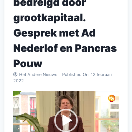
bedreigd door
grootkapitaal.
Gesprek met Ad
Nederlof en Pancras
Pouw
Het Andere Nieuws
Published On:
12 februari
2022
Videospeler