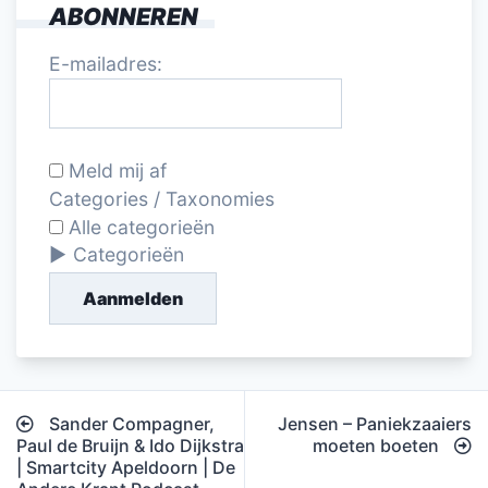
ABONNEREN
E-mailadres:
Meld mij af
Categories / Taxonomies
Alle categorieën
Categorieën
Aanmelden
Bericht
Sander Compagner,
Jensen – Paniekzaaiers
navigatie
Paul de Bruijn & Ido Dijkstra
moeten boeten
| Smartcity Apeldoorn | De