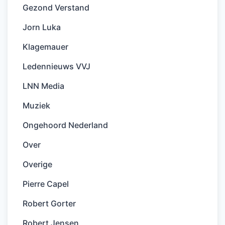
Gezond Verstand
Jorn Luka
Klagemauer
Ledennieuws VVJ
LNN Media
Muziek
Ongehoord Nederland
Over
Overige
Pierre Capel
Robert Gorter
Robert Jensen