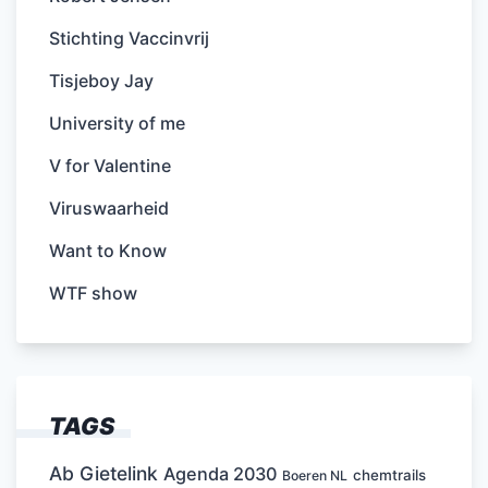
Stichting Vaccinvrij
Tisjeboy Jay
University of me
V for Valentine
Viruswaarheid
Want to Know
WTF show
TAGS
Ab Gietelink
Agenda 2030
chemtrails
Boeren NL