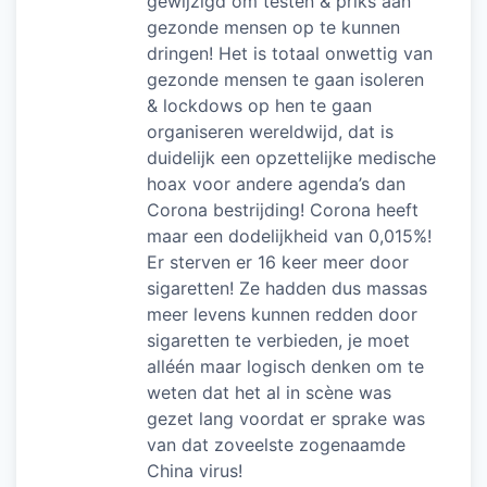
gewijzigd om testen & priks aan
gezonde mensen op te kunnen
dringen! Het is totaal onwettig van
gezonde mensen te gaan isoleren
& lockdows op hen te gaan
organiseren wereldwijd, dat is
duidelijk een opzettelijke medische
hoax voor andere agenda’s dan
Corona bestrijding! Corona heeft
maar een dodelijkheid van 0,015%!
Er sterven er 16 keer meer door
sigaretten! Ze hadden dus massas
meer levens kunnen redden door
sigaretten te verbieden, je moet
alléén maar logisch denken om te
weten dat het al in scène was
gezet lang voordat er sprake was
van dat zoveelste zogenaamde
China virus!