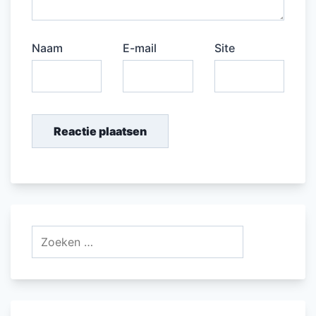
Naam
E-mail
Site
Zoeken
naar: