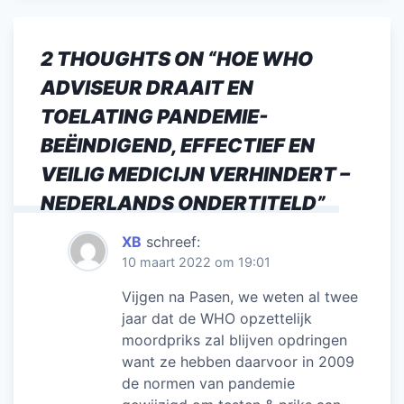
2 THOUGHTS ON “
HOE WHO
ADVISEUR DRAAIT EN
TOELATING PANDEMIE-
BEËINDIGEND, EFFECTIEF EN
VEILIG MEDICIJN VERHINDERT –
NEDERLANDS ONDERTITELD
”
XB
schreef:
10 maart 2022 om 19:01
Vijgen na Pasen, we weten al twee
jaar dat de WHO opzettelijk
moordpriks zal blijven opdringen
want ze hebben daarvoor in 2009
de normen van pandemie