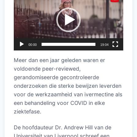
00:00
19:04
Meer dan een jaar geleden waren er
voldoende peer-reviewed,
gerandomiseerde gecontroleerde
onderzoeken die sterke bewijzen leverden
voor de werkzaamheid van ivermectine als
een behandeling voor COVID in elke
ziektefase
.
De hoofdauteur Dr. Andrew Hill van de
Universiteit van Liverpool schreef een