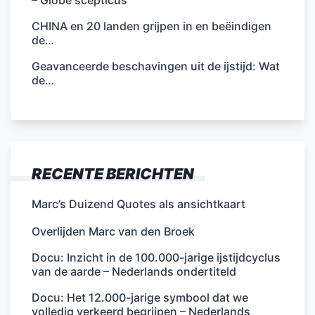
– Globe scepticus
CHINA en 20 landen grijpen in en beëindigen
de…
Geavanceerde beschavingen uit de ijstijd: Wat
de…
RECENTE BERICHTEN
Marc’s Duizend Quotes als ansichtkaart
Overlijden Marc van den Broek
Docu: Inzicht in de 100.000-jarige ijstijdcyclus
van de aarde – Nederlands ondertiteld
Docu: Het 12.000-jarige symbool dat we
volledig verkeerd begrijpen – Nederlands