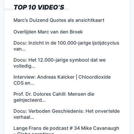
TOP 10 VIDEO’S
Marc’s Duizend Quotes als ansichtkaart
Overlijden Marc van den Broek
Docu: Inzicht in de 100.000-jarige ijstijdcyclus
van…
Docu: Het 12.000-jarige symbool dat we
volledig…
Interview: Andreas Kalcker | Chloordioxide
CDS en…
Prof. Dr. Dolores Cahill: Mensen die
geïnjecteerd…
Docu: Verboden Geschiedenis: Het onvertelde
verhaal…
Lange Frans de podcast # 34 Mike Cavanaugh