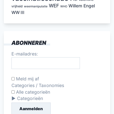
WEF
Willem Engel
vrijheid
weermanipulatie
WHO
WW III
ABONNEREN
E-mailadres:
Meld mij af
Categories / Taxonomies
Alle categorieën
Categorieën
Aanmelden