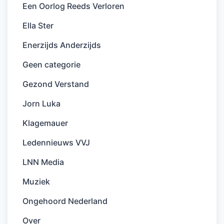
Een Oorlog Reeds Verloren
Ella Ster
Enerzijds Anderzijds
Geen categorie
Gezond Verstand
Jorn Luka
Klagemauer
Ledennieuws VVJ
LNN Media
Muziek
Ongehoord Nederland
Over