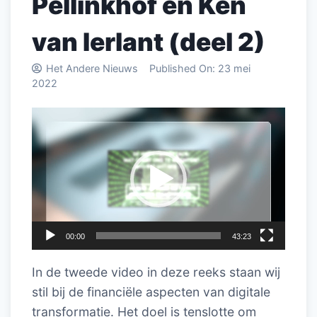
Pellinkhof en Ken
van Ierlant (deel 2)
Het Andere Nieuws
Published On:
23 mei
2022
Videospeler
00:00
43:23
In de tweede video in deze reeks staan wij
stil bij de financiële aspecten van digitale
transformatie. Het doel is tenslotte om