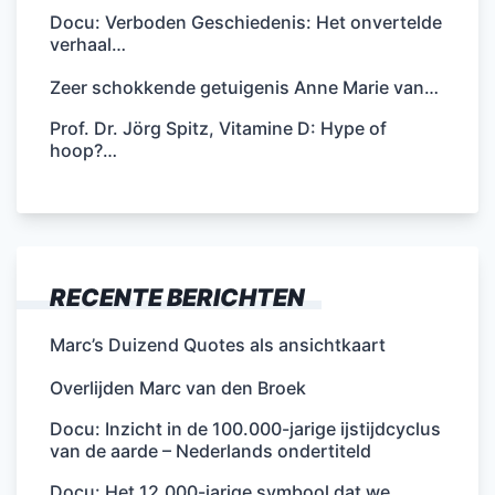
Docu: Verboden Geschiedenis: Het onvertelde
verhaal…
Zeer schokkende getuigenis Anne Marie van…
Prof. Dr. Jörg Spitz, Vitamine D: Hype of
hoop?…
RECENTE BERICHTEN
Marc’s Duizend Quotes als ansichtkaart
Overlijden Marc van den Broek
Docu: Inzicht in de 100.000-jarige ijstijdcyclus
van de aarde – Nederlands ondertiteld
Docu: Het 12.000-jarige symbool dat we