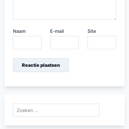
Naam
E-mail
Site
Zoeken
naar: