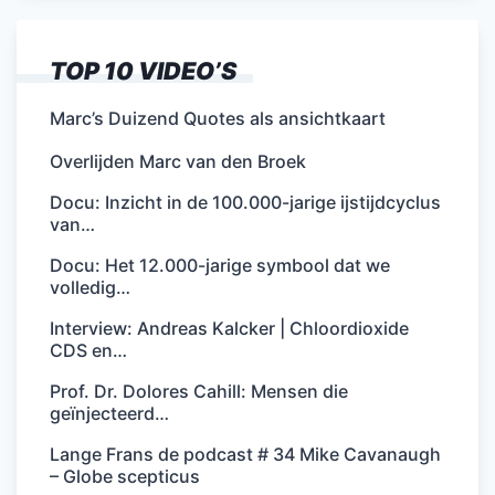
TOP 10 VIDEO’S
Marc’s Duizend Quotes als ansichtkaart
Overlijden Marc van den Broek
Docu: Inzicht in de 100.000-jarige ijstijdcyclus
van…
Docu: Het 12.000-jarige symbool dat we
volledig…
Interview: Andreas Kalcker | Chloordioxide
CDS en…
Prof. Dr. Dolores Cahill: Mensen die
geïnjecteerd…
Lange Frans de podcast # 34 Mike Cavanaugh
– Globe scepticus