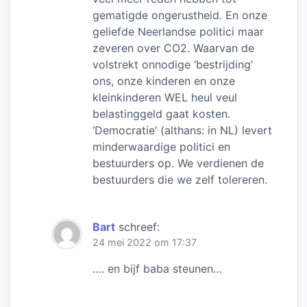
gematigde ongerustheid. En onze
geliefde Neerlandse politici maar
zeveren over CO2. Waarvan de
volstrekt onnodige ‘bestrijding’
ons, onze kinderen en onze
kleinkinderen WEL heul veul
belastinggeld gaat kosten.
‘Democratie’ (althans: in NL) levert
minderwaardige politici en
bestuurders op. We verdienen de
bestuurders die we zelf tolereren.
Bart
schreef:
24 mei 2022 om 17:37
…. en bijf baba steunen…