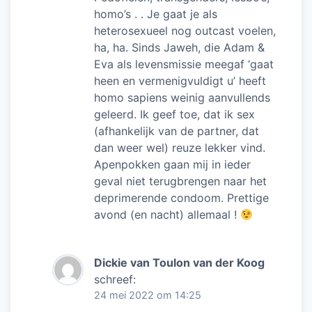
homo’s . . Je gaat je als
heterosexueel nog outcast voelen,
ha, ha. Sinds Jaweh, die Adam &
Eva als levensmissie meegaf ‘gaat
heen en vermenigvuldigt u’ heeft
homo sapiens weinig aanvullends
geleerd. Ik geef toe, dat ik sex
(afhankelijk van de partner, dat
dan weer wel) reuze lekker vind.
Apenpokken gaan mij in ieder
geval niet terugbrengen naar het
deprimerende condoom. Prettige
avond (en nacht) allemaal !
Dickie van Toulon van der Koog
schreef:
24 mei 2022 om 14:25