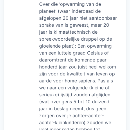
Over die ‘opwarming van de
planeet’ (waar inderdaad de
afgelopen 20 jaar niet aantoonbaar
sprake van is geweest, maar 20
jaar is klimaattechnisch de
spreekwoordelijke druppel op de
gloeiende plaat): Een opwarming
van een luttele graad Celsius of
daaromtrent de komende paar
honderd jaar zou juist heel welkom
zijn voor de kwaliteit van leven op
aarde voor home sapiens. Pas als
we naar een volgende (kleine of
serieuze) ijstijd zouden afglijden
(wat overigens 5 tot 10 duizend
jaar in beslag neemt, dus geen
zorgen over je achter-achter-
achter-kleinkinderen) zouden we
veel meer reden hebben tot