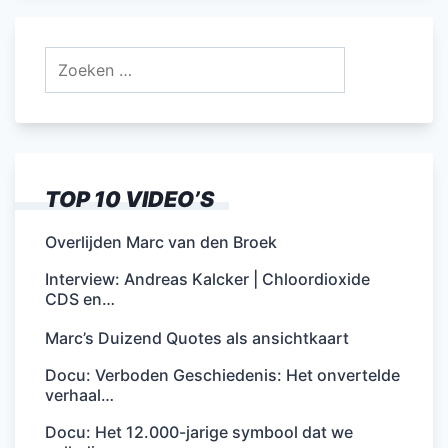
Zoeken
naar:
TOP 10 VIDEO’S
Overlijden Marc van den Broek
Interview: Andreas Kalcker | Chloordioxide
CDS en…
Marc’s Duizend Quotes als ansichtkaart
Docu: Verboden Geschiedenis: Het onvertelde
verhaal…
Docu: Het 12.000-jarige symbool dat we