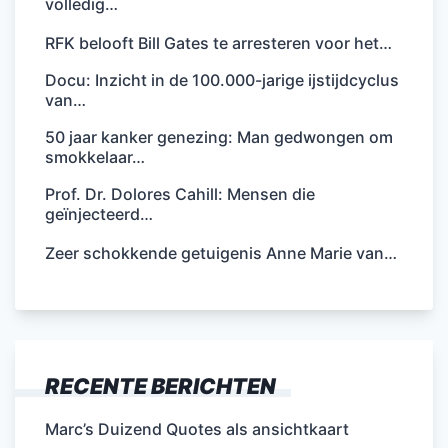
volledig…
RFK belooft Bill Gates te arresteren voor het…
Docu: Inzicht in de 100.000-jarige ijstijdcyclus
van…
50 jaar kanker genezing: Man gedwongen om
smokkelaar…
Prof. Dr. Dolores Cahill: Mensen die
geïnjecteerd…
Zeer schokkende getuigenis Anne Marie van…
RECENTE BERICHTEN
Marc’s Duizend Quotes als ansichtkaart