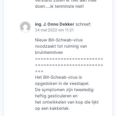
verstand zullen er niet aan mee
doen…..ik tenminste niet!
ing. J. Onno Dekker
schreef:
24 mei 2022 om 11:21
Nieuw Bill-Schwab-virus
noodzaakt tot ruiming van
bruinhemdvee
========================
========================
===
Het Bill-Schwab-virus is
opgedoken in de veestapel.
De symptomen zijn tweeledig:
heftig gesticuleren en
het ontwikkelen van kop die lijkt
op een kakkerlak.