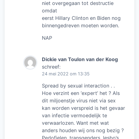
niet overgegaan tot destructie
omdat
eerst Hillary Clinton en Biden nog
binnengedreven moeten worden.
NAP
Dickie van Toulon van der Koog
schreef:
24 mei 2022 om 13:35
Spread by sexual interaction . .
Hoe verzint een ‘expert’ het ? Als
dit miljoenstje virus niet via sex
kan worden verspreid is het gevaar
van infectie vermoedelijk te
verwaarlozen. Want met wat
anders houden wij ons nog bezig ?
Pedofielen, transgenders, lesbo’s,