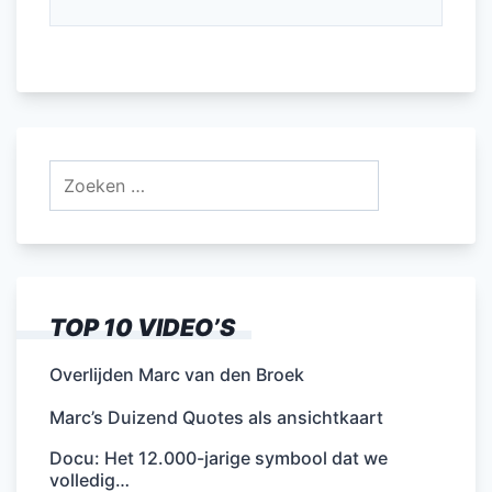
Zoeken
naar:
TOP 10 VIDEO’S
Overlijden Marc van den Broek
Marc’s Duizend Quotes als ansichtkaart
Docu: Het 12.000-jarige symbool dat we
volledig…