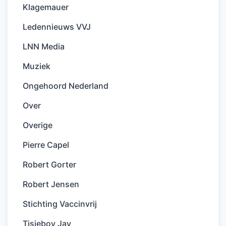
Klagemauer
Ledennieuws VVJ
LNN Media
Muziek
Ongehoord Nederland
Over
Overige
Pierre Capel
Robert Gorter
Robert Jensen
Stichting Vaccinvrij
Tisjeboy Jay