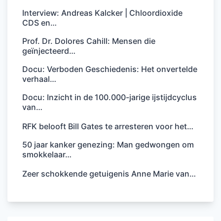
Interview: Andreas Kalcker | Chloordioxide
CDS en…
Prof. Dr. Dolores Cahill: Mensen die
geïnjecteerd…
Docu: Verboden Geschiedenis: Het onvertelde
verhaal…
Docu: Inzicht in de 100.000-jarige ijstijdcyclus
van…
RFK belooft Bill Gates te arresteren voor het…
50 jaar kanker genezing: Man gedwongen om
smokkelaar…
Zeer schokkende getuigenis Anne Marie van…