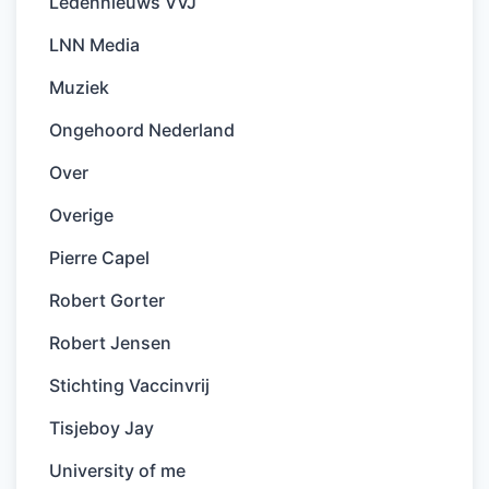
Ledennieuws VVJ
LNN Media
Muziek
Ongehoord Nederland
Over
Overige
Pierre Capel
Robert Gorter
Robert Jensen
Stichting Vaccinvrij
Tisjeboy Jay
University of me