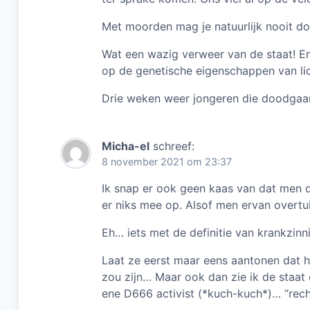
Met moorden mag je natuurlijk nooit doo
Wat een wazig verweer van de staat! Er 
op de genetische eigenschappen van li
Drie weken weer jongeren die doodgaa
Micha-el
schreef:
8 november 2021 om 23:37
Ik snap er ook geen kaas van dat men do
er niks mee op. Alsof men ervan overtu
Eh… iets met de definitie van krankzinn
Laat ze eerst maar eens aantonen dat 
zou zijn… Maar ook dan zie ik de staat
ene D666 activist (*kuch-kuch*)… “rech