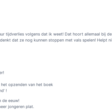
r tijdverlies volgens dat ik weet! Dat hoort allemaal bij d
e denkt dat ze nog kunnen stoppen met vals spelen! Helpt ni
er!
r het opzenden van het boek
d’ !
n de eeuw!
eer jongeren plat.