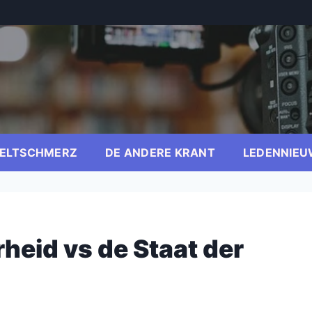
ELTSCHMERZ
DE ANDERE KRANT
LEDENNIEU
heid vs de Staat der