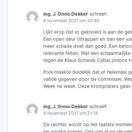
ing. J. Onno Dekker
schreef:
8 november 2021 om 20:40
Lijkt erop dat er geknoeid is aan de gel
Een open deur intrappen en dan een va
meer schade doet dan goed. Een betoog
relevante feiten. Wat een schaamtelijke 
tegen de Klaus Schwab Cabal zinloos hoo
Pols maakte duidelijk dat er helemaal 
valide gegeven door de commissie. We
Week na week. Deze krompraters gaan
ing. J. Onno Dekker
schreef:
8 november 2021 om 21:18
De rechter wordt op het laatste moment
ter sprake komen. Ons viel al op de vele