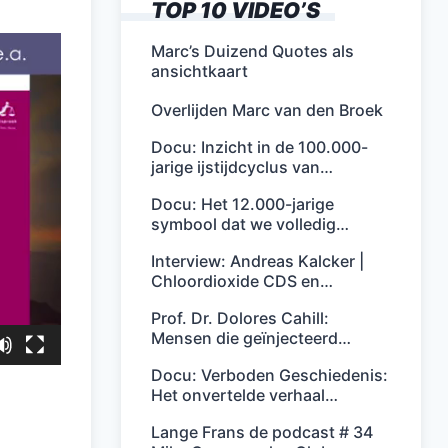
TOP 10 VIDEO’S
Marc’s Duizend Quotes als
ansichtkaart
Overlijden Marc van den Broek
Docu: Inzicht in de 100.000-
jarige ijstijdcyclus van…
Docu: Het 12.000-jarige
symbool dat we volledig…
Interview: Andreas Kalcker |
Chloordioxide CDS en…
Prof. Dr. Dolores Cahill:
Mensen die geïnjecteerd…
Docu: Verboden Geschiedenis:
Het onvertelde verhaal…
Lange Frans de podcast # 34