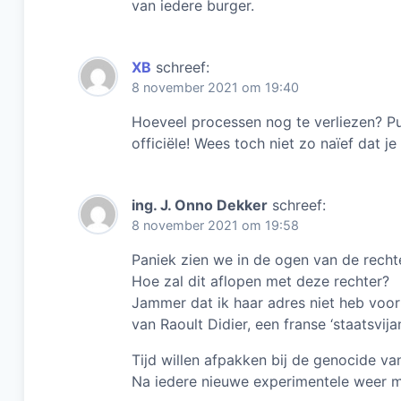
van iedere burger.
XB
schreef:
8 november 2021 om 19:40
Hoeveel processen nog te verliezen? Puu
officiële! Wees toch niet zo naïef dat j
ing. J. Onno Dekker
schreef:
8 november 2021 om 19:58
Paniek zien we in de ogen van de recht
Hoe zal dit aflopen met deze rechter?
Jammer dat ik haar adres niet heb voo
van Raoult Didier, een franse ‘staatsvijan
Tijd willen afpakken bij de genocide va
Na iedere nieuwe experimentele weer m