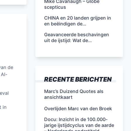
Mike Cavanaugh – Globe
scepticus
CHINA en 20 landen grijpen in
en beëindigen de…
Geavanceerde beschavingen
uit de ijstijd: Wat de…
van de
 AI-
RECENTE BERICHTEN
Marc’s Duizend Quotes als
eval
ansichtkaart
 in
Overlijden Marc van den Broek
Docu: Inzicht in de 100.000-
jarige ijstijdcyclus van de aarde