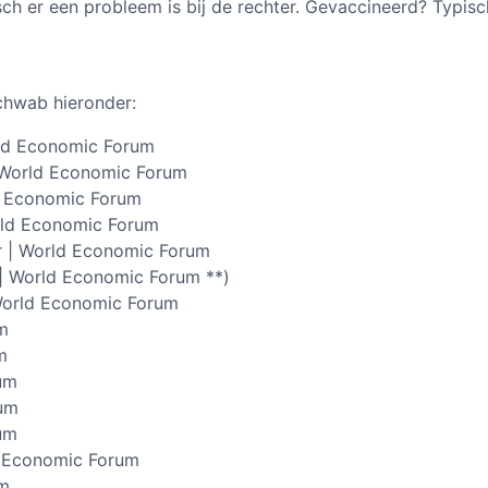
ch er een probleem is bij de rechter. Gevaccineerd? Typisc
chwab hieronder:
rld Economic Forum
 World Economic Forum
ld Economic Forum
rld Economic Forum
r | World Economic Forum
 | World Economic Forum **)
World Economic Forum
m
m
um
rum
um
n Economic Forum
um