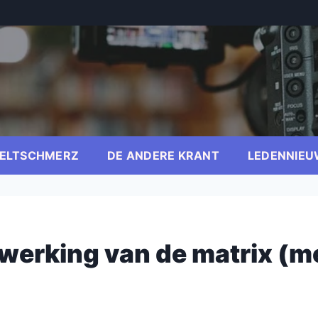
ELTSCHMERZ
DE ANDERE KRANT
LEDENNIEU
werking van de matrix (m