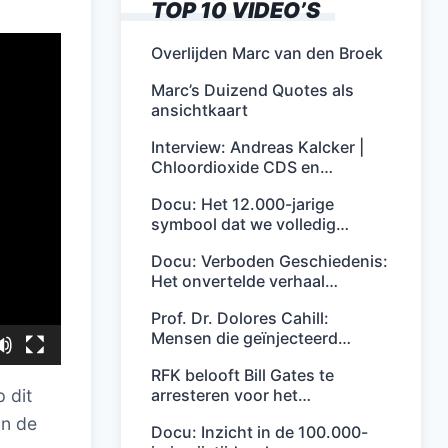
TOP 10 VIDEO’S
Overlijden Marc van den Broek
Marc’s Duizend Quotes als
ansichtkaart
Interview: Andreas Kalcker |
Chloordioxide CDS en…
Docu: Het 12.000-jarige
symbool dat we volledig…
Docu: Verboden Geschiedenis:
Het onvertelde verhaal…
Prof. Dr. Dolores Cahill:
Mensen die geïnjecteerd…
RFK belooft Bill Gates te
arresteren voor het…
 dit
an de
Docu: Inzicht in de 100.000-