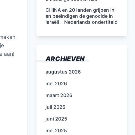
CHINA en 20 landen grijpen in
en beëindigen de genocide in
Israël! – Nederlands ondertiteld
itmaken
je
e aan!
ARCHIEVEN
augustus 2026
mei 2026
maart 2026
juli 2025
juni 2025
mei 2025