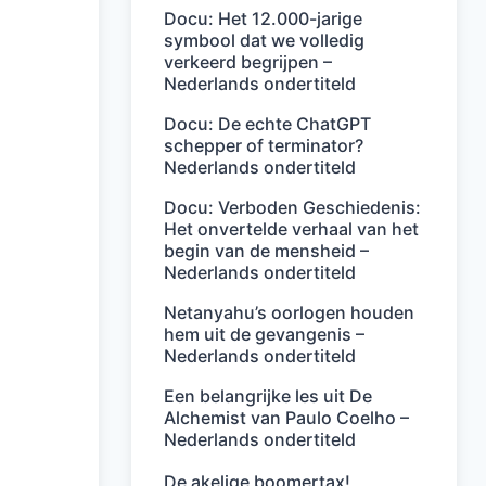
Docu: Het 12.000-jarige
symbool dat we volledig
verkeerd begrijpen –
Nederlands ondertiteld
Docu: De echte ChatGPT
schepper of terminator?
Nederlands ondertiteld
Docu: Verboden Geschiedenis:
Het onvertelde verhaal van het
begin van de mensheid –
Nederlands ondertiteld
Netanyahu’s oorlogen houden
hem uit de gevangenis –
Nederlands ondertiteld
Een belangrijke les uit De
Alchemist van Paulo Coelho –
Nederlands ondertiteld
De akelige boomertax!