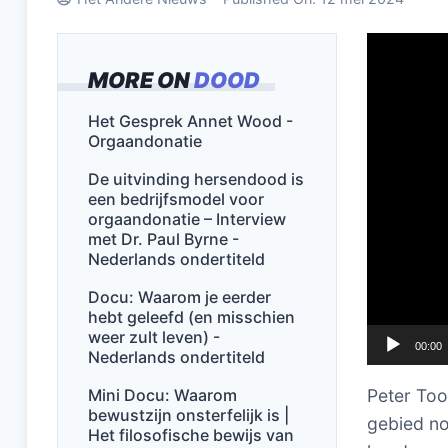
Videospel
MORE ON
DOOD
Het Gesprek Annet Wood -
Orgaandonatie
De uitvinding hersendood is
een bedrijfsmodel voor
orgaandonatie – Interview
met Dr. Paul Byrne -
Nederlands ondertiteld
Docu: Waarom je eerder
hebt geleefd (en misschien
weer zult leven) -
00:00
Nederlands ondertiteld
Mini Docu: Waarom
Peter Too
bewustzijn onsterfelijk is |
gebied no
Het filosofische bewijs van