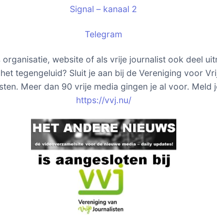
Signal – kanaal 2
Telegram
s organisatie, website of als vrije journalist ook deel u
het tegengeluid? Sluit je aan bij de Vereniging voor Vri
sten. Meer dan 90 vrije media gingen je al voor. Meld j
https://vvj.nu/