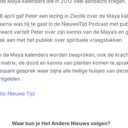
de Maya kalenders die in 2012 veel aandacht kregen.
 april gaf Peter een lezing in Zwolle over de Maya ka
aarna was hij te gast in de NieuweTijd Podcast met pub
eerd vertelt Peter over zijn kennis van de Maya’s en g
ek aan met het publiek over spirituele vraagstukken.
en de Maya kalenders worden besproken, ook de krac
 matrix, de dood en kennis van planten komen te spra
essant gesprek waar bijna alle heilige huisjes van deze 
ntgelden.
dio Nieuwe Tijd
Waar kun je Het Andere Nieuws volgen?