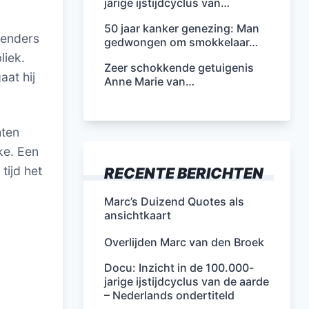
jarige ijstijdcyclus van…
50 jaar kanker genezing: Man
lenders
gedwongen om smokkelaar…
liek.
Zeer schokkende getuigenis
aat hij
Anne Marie van…
hten
ke. Een
tijd het
RECENTE BERICHTEN
Marc’s Duizend Quotes als
ansichtkaart
Overlijden Marc van den Broek
Docu: Inzicht in de 100.000-
jarige ijstijdcyclus van de aarde
– Nederlands ondertiteld