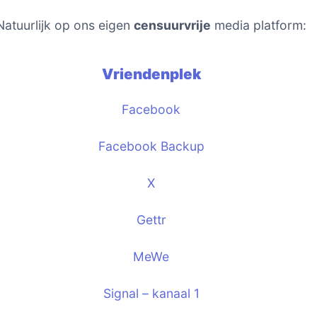
Natuurlijk op ons eigen
censuurvrije
media platform:
Vriendenplek
Facebook
Facebook Backup
X
Gettr
MeWe
Signal – kanaal 1