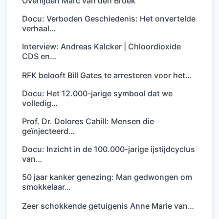
Overlijden Marc van den Broek
Docu: Verboden Geschiedenis: Het onvertelde
verhaal…
Interview: Andreas Kalcker | Chloordioxide
CDS en…
RFK belooft Bill Gates te arresteren voor het…
Docu: Het 12.000-jarige symbool dat we
volledig…
Prof. Dr. Dolores Cahill: Mensen die
geïnjecteerd…
Docu: Inzicht in de 100.000-jarige ijstijdcyclus
van…
50 jaar kanker genezing: Man gedwongen om
smokkelaar…
Zeer schokkende getuigenis Anne Marie van…