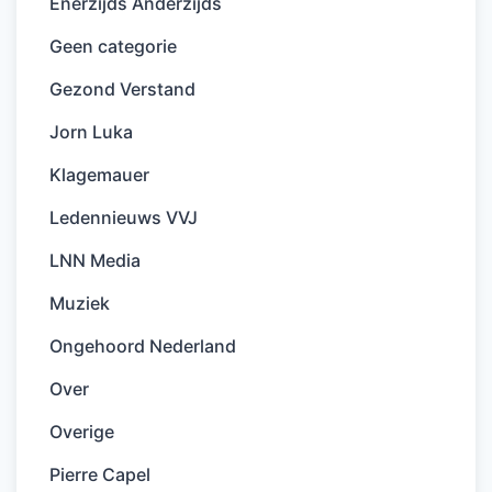
Enerzijds Anderzijds
Geen categorie
Gezond Verstand
Jorn Luka
Klagemauer
Ledennieuws VVJ
LNN Media
Muziek
Ongehoord Nederland
Over
Overige
Pierre Capel