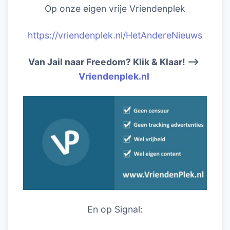
Op onze eigen vrije Vriendenplek
https://vriendenplek.nl/HetAndereNieuws
Van Jail naar Freedom? Klik & Klaar! –>
Vriendenplek.nl
En op Signal: