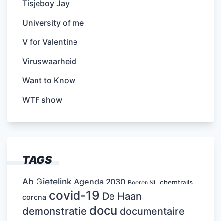
Tisjeboy Jay
University of me
V for Valentine
Viruswaarheid
Want to Know
WTF show
TAGS
Ab Gietelink
Agenda 2030
chemtrails
Boeren NL
covid-19
De Haan
corona
docu
demonstratie
documentaire