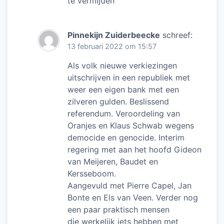
te vermijden
Pinnekijn Zuiderbeecke
schreef:
13 februari 2022 om 15:57
Als volk nieuwe verkiezingen
uitschrijven in een republiek met
weer een eigen bank met een
zilveren gulden. Beslissend
referendum. Veroordeling van
Oranjes en Klaus Schwab wegens
democide en genocide. Interim
regering met aan het hoofd Gideon
van Meijeren, Baudet en
Kersseboom.
Aangevuld met Pierre Capel, Jan
Bonte en Els van Veen. Verder nog
een paar praktisch mensen
die werkelijk iets hebben met