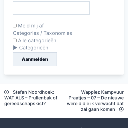
Meld mij af
Categories / Taxonomies
Alle categorieën
Categorieën
Aanmelden
Bericht
Stefan Noordhoek:
Wappiez Kampvuur
navigatie
WAT ALS – Prullenbak of
Praatjes – 07 – De nieuwe
gereedschapskist?
wereld die ik verwacht dat
zal gaan komen