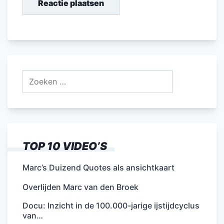
Zoeken
naar:
TOP 10 VIDEO’S
Marc’s Duizend Quotes als ansichtkaart
Overlijden Marc van den Broek
Docu: Inzicht in de 100.000-jarige ijstijdcyclus
van…