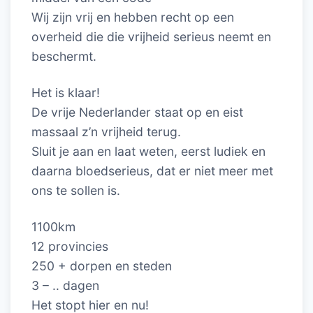
Wij zijn vrij en hebben recht op een
overheid die die vrijheid serieus neemt en
beschermt.
Het is klaar!
De vrije Nederlander staat op en eist
massaal z’n vrijheid terug.
Sluit je aan en laat weten, eerst ludiek en
daarna bloedserieus, dat er niet meer met
ons te sollen is.
1100km
12 provincies
250 + dorpen en steden
3 – .. dagen
Het stopt hier en nu!