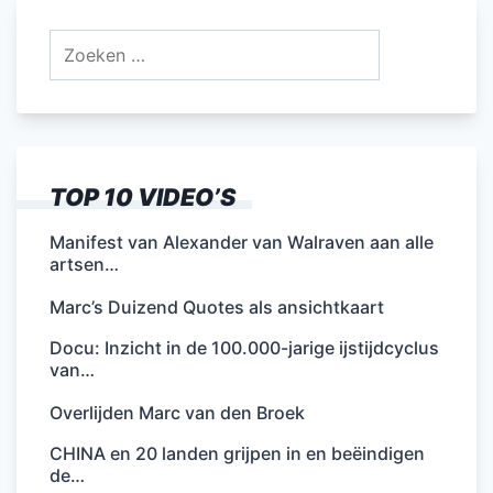
Zoeken
naar:
TOP 10 VIDEO’S
Manifest van Alexander van Walraven aan alle
artsen…
Marc’s Duizend Quotes als ansichtkaart
Docu: Inzicht in de 100.000-jarige ijstijdcyclus
van…
Overlijden Marc van den Broek
CHINA en 20 landen grijpen in en beëindigen
de…