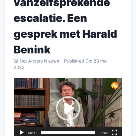
vanzelfsprekende
escalatie. Een
gesprek met Harald
Benink
Het Andere Nieuws
Published On:
23 mei
2022
Videospeler
00:00
55:02