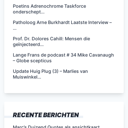
Poetins Adrenochrome Taskforce
onderschept…
Patholoog Arne Burkhardt Laatste Interview –
…
Prof. Dr. Dolores Cahill: Mensen die
geïnjecteerd…
Lange Frans de podcast # 34 Mike Cavanaugh
– Globe scepticus
Update Huig Plug (3) – Marlies van
Muiswinkel…
RECENTE BERICHTEN
Marc’s Duizend Quotes als ansichtkaart