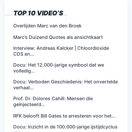
TOP 10 VIDEO’S
Overlijden Marc van den Broek
Marc’s Duizend Quotes als ansichtkaart
Interview: Andreas Kalcker | Chloordioxide
CDS en…
Docu: Het 12.000-jarige symbool dat we
volledig…
Docu: Verboden Geschiedenis: Het onvertelde
verhaal…
Prof. Dr. Dolores Cahill: Mensen die
geïnjecteerd…
RFK belooft Bill Gates te arresteren voor het…
Docu: Inzicht in de 100.000-jarige ijstijdcyclus