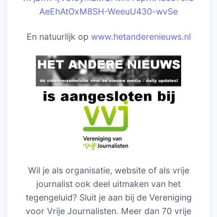
AeEhAtOxM8SH-WeeuU430-wvSe
En natuurlijk op
www.hetanderenieuws.nl
Wil je als organisatie, website of als vrije
journalist ook deel uitmaken van het
tegengeluid? Sluit je aan bij de Vereniging
voor Vrije Journalisten. Meer dan 70 vrije