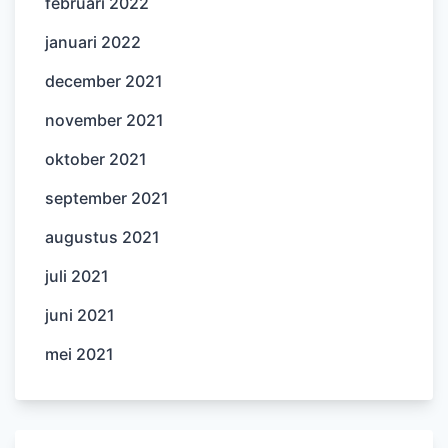
februari 2022
januari 2022
december 2021
november 2021
oktober 2021
september 2021
augustus 2021
juli 2021
juni 2021
mei 2021