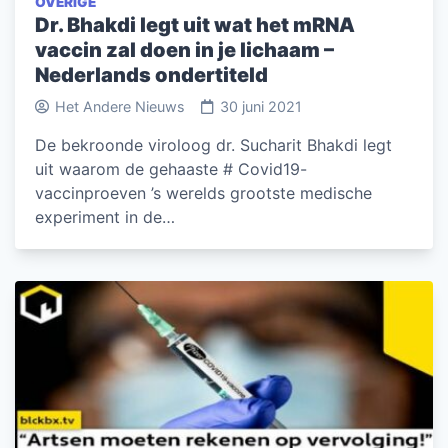
OVERIGE
Dr. Bhakdi legt uit wat het mRNA
vaccin zal doen in je lichaam –
Nederlands ondertiteld
Het Andere Nieuws
30 juni 2021
De bekroonde viroloog dr. Sucharit Bhakdi legt
uit waarom de gehaaste # Covid19-
vaccinproeven ’s werelds grootste medische
experiment in de…