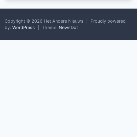
Copyright © 2026 Het Andere Nieuws
|
Proudly powered
by:
WordPress
|
Theme:
NewsDot