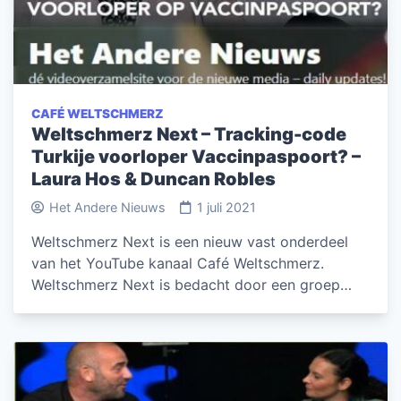
CAFÉ WELTSCHMERZ
Weltschmerz Next – Tracking-code
Turkije voorloper Vaccinpaspoort? –
Laura Hos & Duncan Robles
Het Andere Nieuws
1 juli 2021
Weltschmerz Next is een nieuw vast onderdeel
van het YouTube kanaal Café Weltschmerz.
Weltschmerz Next is bedacht door een groep…