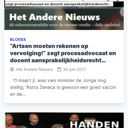
BLCKBX
“Artsen moeten rekenen op
vervolging!” zegt procesadvocaat en
docent aansprakelijkheidsrecht…
Het Andere Nieuws
30 juni 2021
11 maart jl. was vws minister de Jonge nog
stellig; ”Astra Zeneca is gewoon een goed vaccin
en de…