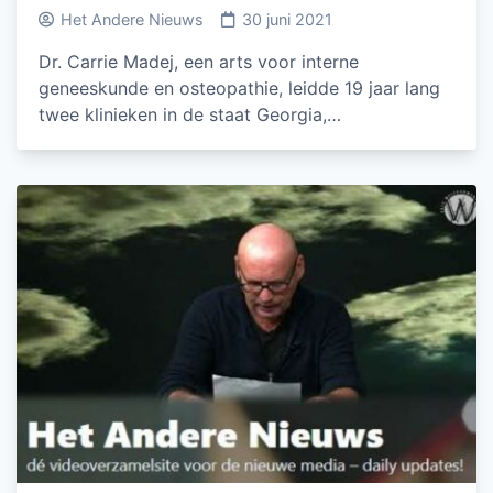
Het Andere Nieuws
30 juni 2021
Dr. Carrie Madej, een arts voor interne
geneeskunde en osteopathie, leidde 19 jaar lang
twee klinieken in de staat Georgia,…