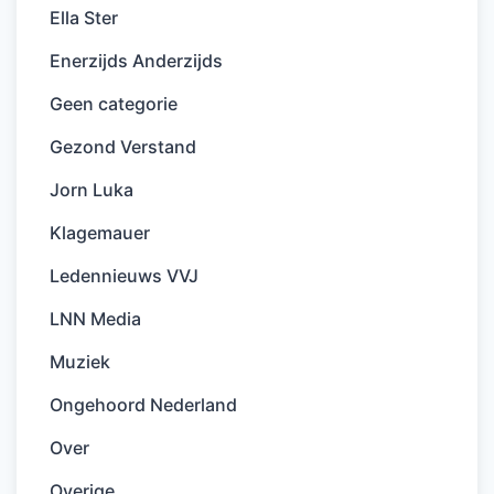
Ella Ster
Enerzijds Anderzijds
Geen categorie
Gezond Verstand
Jorn Luka
Klagemauer
Ledennieuws VVJ
LNN Media
Muziek
Ongehoord Nederland
Over
Overige