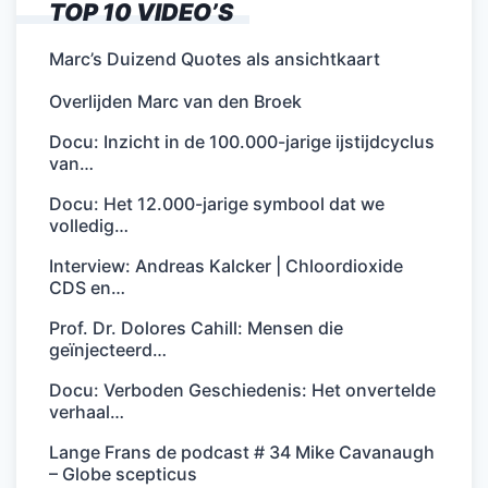
TOP 10 VIDEO’S
Marc’s Duizend Quotes als ansichtkaart
Overlijden Marc van den Broek
Docu: Inzicht in de 100.000-jarige ijstijdcyclus
van…
Docu: Het 12.000-jarige symbool dat we
volledig…
Interview: Andreas Kalcker | Chloordioxide
CDS en…
Prof. Dr. Dolores Cahill: Mensen die
geïnjecteerd…
Docu: Verboden Geschiedenis: Het onvertelde
verhaal…
Lange Frans de podcast # 34 Mike Cavanaugh
– Globe scepticus