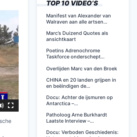
TOP 10 VIDEO’S
Manifest van Alexander van
Walraven aan alle artsen…
Marc’s Duizend Quotes als
ansichtkaart
Poetins Adrenochrome
Taskforce onderschept…
Overlijden Marc van den Broek
CHINA en 20 landen grijpen in
en beëindigen de…
Docu: Achter de ijsmuren op
Antarctica –…
Patholoog Arne Burkhardt
Laatste Interview –…
ische
Docu: Verboden Geschiedenis: