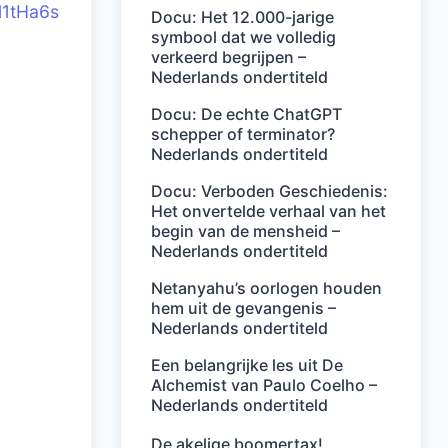
l1tHa6s
Docu: Het 12.000-jarige
symbool dat we volledig
verkeerd begrijpen –
Nederlands ondertiteld
Docu: De echte ChatGPT
schepper of terminator?
Nederlands ondertiteld
Docu: Verboden Geschiedenis:
Het onvertelde verhaal van het
begin van de mensheid –
Nederlands ondertiteld
Netanyahu’s oorlogen houden
hem uit de gevangenis –
Nederlands ondertiteld
Een belangrijke les uit De
Alchemist van Paulo Coelho –
Nederlands ondertiteld
De akelige boomertax!