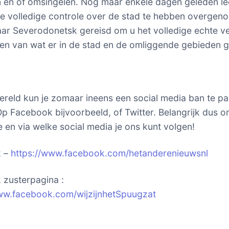
n en of omsingelen. Nog maar enkele dagen geleden l
e volledige controle over de stad te hebben overgen
aar Severodonetsk gereisd om u het volledige echte v
zien van wat er in de stad en de omliggende gebieden 
ereld kun je zomaar ineens een social media ban te p
p Facebook bijvoorbeeld, of Twitter. Belangrijk dus o
 en via welke social media je ons kunt volgen!
k –
https://www.facebook.com/hetanderenieuwsnl
zusterpagina :
ww.facebook.com/wijzijnhetSpuugzat