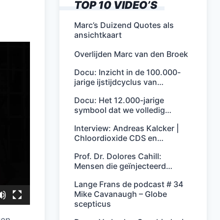
TOP 10 VIDEO’S
Marc’s Duizend Quotes als
ansichtkaart
Overlijden Marc van den Broek
Docu: Inzicht in de 100.000-
jarige ijstijdcyclus van…
Docu: Het 12.000-jarige
symbool dat we volledig…
Interview: Andreas Kalcker |
Chloordioxide CDS en…
Prof. Dr. Dolores Cahill:
Mensen die geïnjecteerd…
Lange Frans de podcast # 34
Mike Cavanaugh – Globe
scepticus
ren