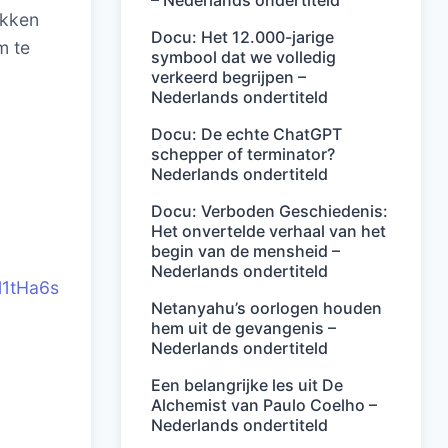
– Nederlands ondertiteld
akken
Docu: Het 12.000-jarige
m te
symbool dat we volledig
verkeerd begrijpen –
Nederlands ondertiteld
Docu: De echte ChatGPT
schepper of terminator?
Nederlands ondertiteld
Docu: Verboden Geschiedenis:
Het onvertelde verhaal van het
begin van de mensheid –
Nederlands ondertiteld
l1tHa6s
Netanyahu’s oorlogen houden
hem uit de gevangenis –
Nederlands ondertiteld
Een belangrijke les uit De
Alchemist van Paulo Coelho –
Nederlands ondertiteld