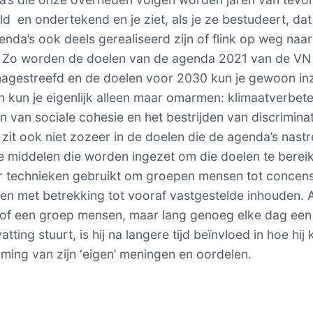
ld en ondertekend en je ziet, als je ze bestudeert, dat
enda’s ook deels gerealiseerd zijn of flink op weg naar
e. Zo worden de doelen van de agenda 2021 van de VN
 nagestreefd en de doelen voor 2030 kun je gewoon inz
n kun je eigenlijk alleen maar omarmen: klimaatverbete
n van sociale cohesie en het bestrijden van discriminat
zit ook niet zozeer in de doelen die de agenda’s nast
e middelen die worden ingezet om die doelen te berei
 technieken gebruikt om groepen mensen tot concens
en met betrekking tot vooraf vastgestelde inhouden. A
of een groep mensen, maar lang genoeg elke dag een
vatting stuurt, is hij na langere tijd beïnvloed in hoe hij
rming van zijn ‘eigen’ meningen en oordelen.