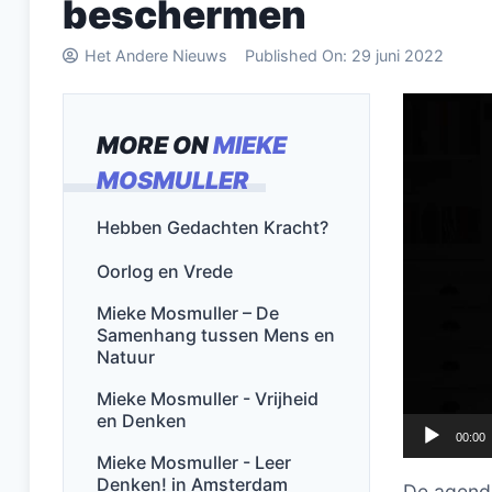
beschermen
Het Andere Nieuws
Published On:
29 juni 2022
Videospel
MORE ON
MIEKE
MOSMULLER
Hebben Gedachten Kracht?
Oorlog en Vrede
Mieke Mosmuller – De
Samenhang tussen Mens en
Natuur
Mieke Mosmuller - Vrijheid
en Denken
00:00
Mieke Mosmuller - Leer
Denken! in Amsterdam
De agenda