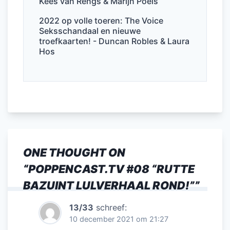
Kees van Rengs & Marijn Poels
2022 op volle toeren: The Voice
Seksschandaal en nieuwe
troefkaarten! - Duncan Robles & Laura
Hos
ONE THOUGHT ON
“
POPPENCAST.TV #08 “RUTTE
BAZUINT LULVERHAAL ROND!”
”
13/33
schreef:
10 december 2021 om 21:27