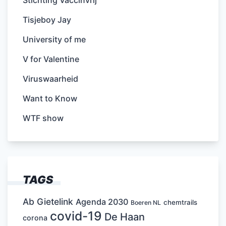
Tisjeboy Jay
University of me
V for Valentine
Viruswaarheid
Want to Know
WTF show
TAGS
Ab Gietelink
Agenda 2030
chemtrails
Boeren NL
covid-19
De Haan
corona