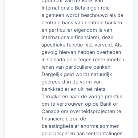
opdracht van de Bank van
Internationale Betalingen (die
algemeen wordt beschouwd als de
centrale bank van centrale banken
en particulier eigendom is van
internationale financiers), deze
specifieke functie niet vervuld. Als
gevolg hiervan hebben overheden
in Canada geld tegen rente moeten
lenen van particuliere banken.
Dergelijk geld wordt natuurlijk
gecreëerd in de vorm van
bankkrediet en uit het niets.
Terugkeren naar de vorige praktijk
om te vertrouwen op de Bank of
Canada om overheidsprojecten te
financieren, zou de
belastingbetaler enorme sommen
geld besparen aan rentebetalingen.