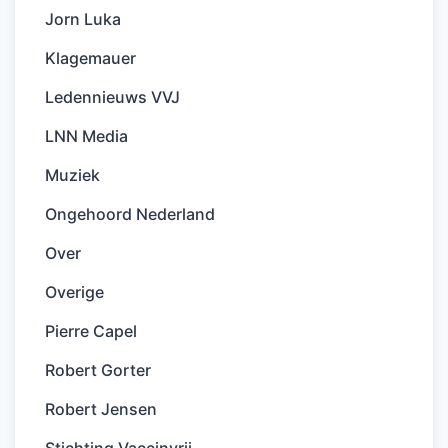
Jorn Luka
Klagemauer
Ledennieuws VVJ
LNN Media
Muziek
Ongehoord Nederland
Over
Overige
Pierre Capel
Robert Gorter
Robert Jensen
Stichting Vaccinvrij