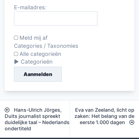
E-mailadres:
Meld mij af
Categories / Taxonomies
Alle categorieën
Categorieën
Aanmelden
Bericht
Hans-Ulrich Jörges,
Eva van Zeeland, licht op
navigatie
Duits journalist spreekt
zaken: Het belang van de
duidelijke taal – Nederlands
eerste 1.000 dagen
ondertiteld