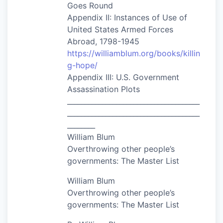
Goes Round
Appendix II: Instances of Use of
United States Armed Forces
Abroad, 1798-1945
https://williamblum.org/books/killin
g-hope/
Appendix III: U.S. Government
Assassination Plots
______________________________________
______________________________________
________
William Blum
Overthrowing other people’s
governments: The Master List
William Blum
Overthrowing other people’s
governments: The Master List