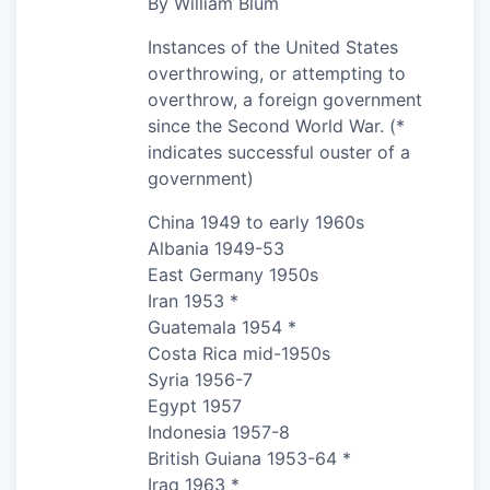
By William Blum
Instances of the United States
overthrowing, or attempting to
overthrow, a foreign government
since the Second World War. (*
indicates successful ouster of a
government)
China 1949 to early 1960s
Albania 1949-53
East Germany 1950s
Iran 1953 *
Guatemala 1954 *
Costa Rica mid-1950s
Syria 1956-7
Egypt 1957
Indonesia 1957-8
British Guiana 1953-64 *
Iraq 1963 *