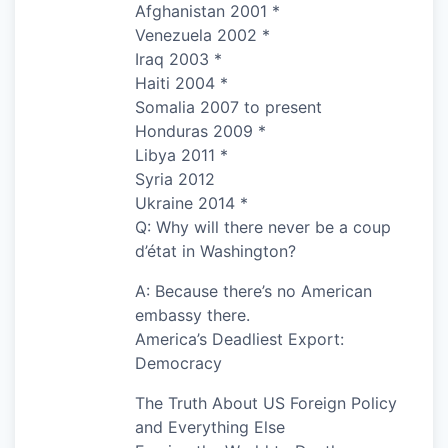
Afghanistan 2001 *
Venezuela 2002 *
Iraq 2003 *
Haiti 2004 *
Somalia 2007 to present
Honduras 2009 *
Libya 2011 *
Syria 2012
Ukraine 2014 *
Q: Why will there never be a coup
d’état in Washington?
A: Because there’s no American
embassy there.
America’s Deadliest Export:
Democracy
The Truth About US Foreign Policy
and Everything Else