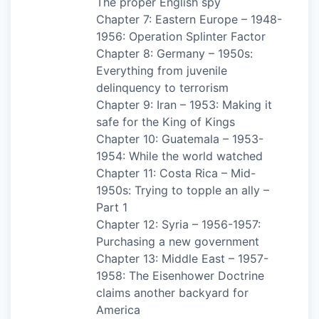
The proper English spy
Chapter 7: Eastern Europe – 1948-
1956: Operation Splinter Factor
Chapter 8: Germany – 1950s:
Everything from juvenile
delinquency to terrorism
Chapter 9: Iran – 1953: Making it
safe for the King of Kings
Chapter 10: Guatemala – 1953-
1954: While the world watched
Chapter 11: Costa Rica – Mid-
1950s: Trying to topple an ally –
Part 1
Chapter 12: Syria – 1956-1957:
Purchasing a new government
Chapter 13: Middle East – 1957-
1958: The Eisenhower Doctrine
claims another backyard for
America