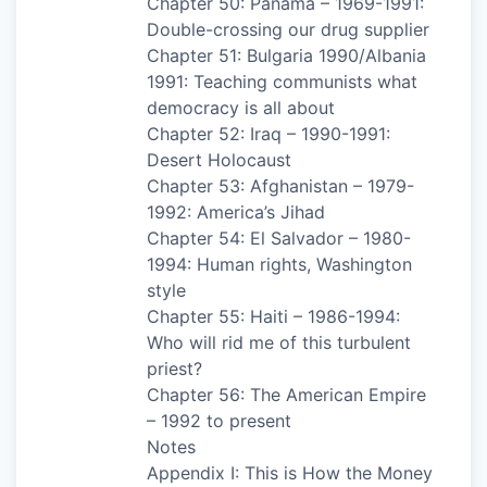
Chapter 50: Panama – 1969-1991:
Double-crossing our drug supplier
Chapter 51: Bulgaria 1990/Albania
1991: Teaching communists what
democracy is all about
Chapter 52: Iraq – 1990-1991:
Desert Holocaust
Chapter 53: Afghanistan – 1979-
1992: America’s Jihad
Chapter 54: El Salvador – 1980-
1994: Human rights, Washington
style
Chapter 55: Haiti – 1986-1994:
Who will rid me of this turbulent
priest?
Chapter 56: The American Empire
– 1992 to present
Notes
Appendix I: This is How the Money