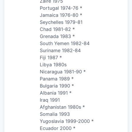
Zaire 1975
Portugal 1974-76 *
Jamaica 1976-80 *
Seychelles 1979-81
Chad 1981-82 *
Grenada 1983 *
South Yemen 1982-84
Suriname 1982-84
Fiji 1987 *
Libya 1980s
Nicaragua 1981-90 *
Panama 1989 *
Bulgaria 1990 *
Albania 1991 *
Iraq 1991
Afghanistan 1980s *
Somalia 1993
Yugoslavia 1999-2000 *
Ecuador 2000 *