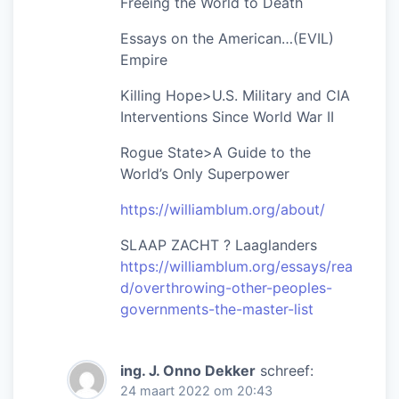
Freeing the World to Death
Essays on the American…(EVIL)
Empire
Killing Hope>U.S. Military and CIA
Interventions Since World War II
Rogue State>A Guide to the
World’s Only Superpower
https://williamblum.org/about/
SLAAP ZACHT ? Laaglanders
https://williamblum.org/essays/rea
d/overthrowing-other-peoples-
governments-the-master-list
ing. J. Onno Dekker
schreef:
24 maart 2022 om 20:43