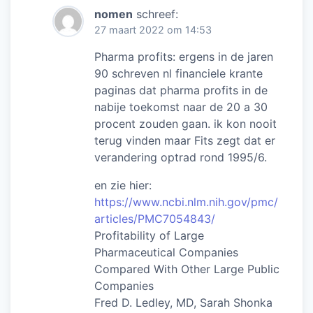
nomen
schreef:
27 maart 2022 om 14:53
Pharma profits: ergens in de jaren
90 schreven nl financiele krante
paginas dat pharma profits in de
nabije toekomst naar de 20 a 30
procent zouden gaan. ik kon nooit
terug vinden maar Fits zegt dat er
verandering optrad rond 1995/6.
en zie hier:
https://www.ncbi.nlm.nih.gov/pmc/
articles/PMC7054843/
Profitability of Large
Pharmaceutical Companies
Compared With Other Large Public
Companies
Fred D. Ledley, MD, Sarah Shonka