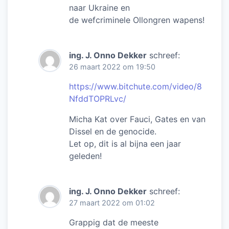
naar Ukraine en
de wefcriminele Ollongren wapens!
ing. J. Onno Dekker
schreef:
26 maart 2022 om 19:50
https://www.bitchute.com/video/8
NfddTOPRLvc/
Micha Kat over Fauci, Gates en van
Dissel en de genocide.
Let op, dit is al bijna een jaar
geleden!
ing. J. Onno Dekker
schreef:
27 maart 2022 om 01:02
Grappig dat de meeste