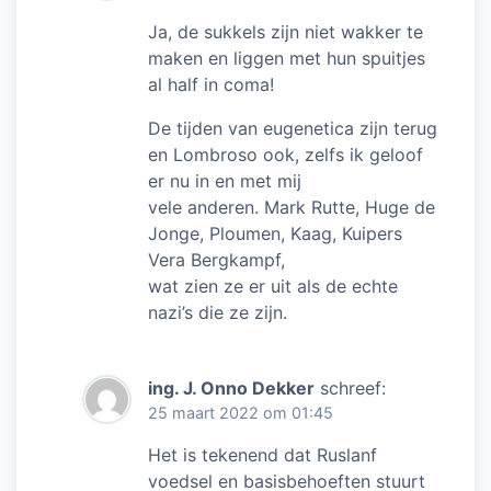
Ja, de sukkels zijn niet wakker te
maken en liggen met hun spuitjes
al half in coma!
De tijden van eugenetica zijn terug
en Lombroso ook, zelfs ik geloof
er nu in en met mij
vele anderen. Mark Rutte, Huge de
Jonge, Ploumen, Kaag, Kuipers
Vera Bergkampf,
wat zien ze er uit als de echte
nazi’s die ze zijn.
ing. J. Onno Dekker
schreef:
25 maart 2022 om 01:45
Het is tekenend dat Ruslanf
voedsel en basisbehoeften stuurt