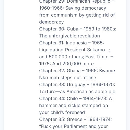
Chapter 29: Dominican Republic –
1960-1966: Saving democracy
from communism by getting rid of
democracy
Chapter 30: Cuba – 1959 to 1980s:
The unforgivable revolution
Chapter 31: Indonesia – 1965:
Liquidating President Sukarno ..:
and 500,000 others; East Timor –
1975: And 200,000 more
Chapter 32: Ghana – 1966: Kwame
Nkrumah steps out of line
Chapter 33: Uruguay – 1964-1970:
Torture—as American as apple pie
Chapter 34: Chile – 1964-1973: A
hammer and sickle stamped on
your child’s forehead
Chapter 35: Greece – 1964-1974:
“Fuck your Parliament and your