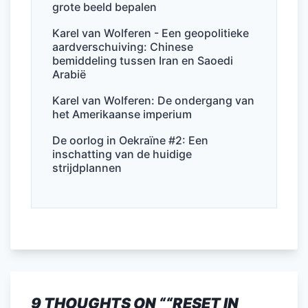
grote beeld bepalen
Karel van Wolferen - Een geopolitieke
aardverschuiving: Chinese
bemiddeling tussen Iran en Saoedi
Arabië
Karel van Wolferen: De ondergang van
het Amerikaanse imperium
De oorlog in Oekraïne #2: Een
inschatting van de huidige
strijdplannen
9 THOUGHTS ON “
“RESET IN