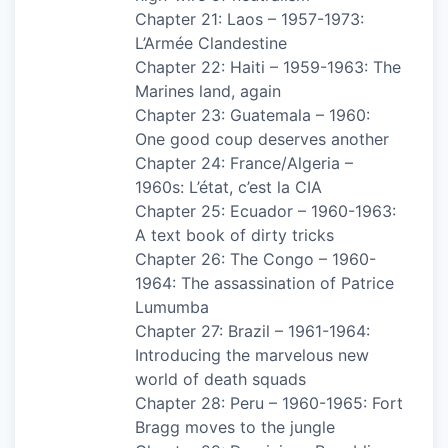
Chapter 21: Laos – 1957-1973:
L’Armée Clandestine
Chapter 22: Haiti – 1959-1963: The
Marines land, again
Chapter 23: Guatemala – 1960:
One good coup deserves another
Chapter 24: France/Algeria –
1960s: L’état, c’est la CIA
Chapter 25: Ecuador – 1960-1963:
A text book of dirty tricks
Chapter 26: The Congo – 1960-
1964: The assassination of Patrice
Lumumba
Chapter 27: Brazil – 1961-1964:
Introducing the marvelous new
world of death squads
Chapter 28: Peru – 1960-1965: Fort
Bragg moves to the jungle