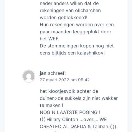
nederlanders willen dat de
rekeningen van olicharchen
worden geblokkeerd!
Hun rekeningen worden over een
paar maanden leeggeplukt door
het WEF.
De stommelingen kopen nog niet
eens bijtijds een kalashnikov!
jan
schreef:
27 maart 2022 om 08:42
het klootjesvolk achter de
duinen>de sukkels zijn niet wakker
te maken !
NOG N LAATSTE POGING !
((( Hillary Clinton …over…. WE
CREATED AL QAEDA & Taliban.))))