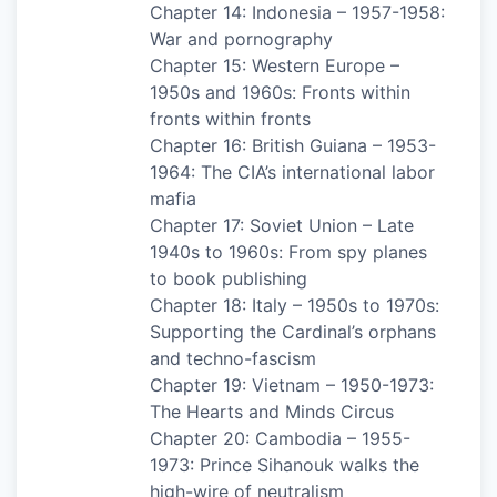
Chapter 14: Indonesia – 1957-1958:
War and pornography
Chapter 15: Western Europe –
1950s and 1960s: Fronts within
fronts within fronts
Chapter 16: British Guiana – 1953-
1964: The CIA’s international labor
mafia
Chapter 17: Soviet Union – Late
1940s to 1960s: From spy planes
to book publishing
Chapter 18: Italy – 1950s to 1970s:
Supporting the Cardinal’s orphans
and techno-fascism
Chapter 19: Vietnam – 1950-1973:
The Hearts and Minds Circus
Chapter 20: Cambodia – 1955-
1973: Prince Sihanouk walks the
high-wire of neutralism