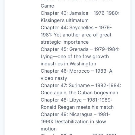
Game
Chapter 43: Jamaica – 1976-1980:
Kissinger’s ultimatum
Chapter 44: Seychelles – 1979-
1981: Yet another area of great
strategic importance
Chapter 45: Grenada – 1979-1984:
Lying—one of the few growth
industries in Washington
Chapter 46: Morocco – 1983: A
video nasty
Chapter 47: Suriname – 1982-1984:
Once again, the Cuban bogeyman
Chapter 48: Libya – 1981-1989:
Ronald Reagan meets his match
Chapter 49: Nicaragua – 1981-
1990: Destabilization in slow
motion