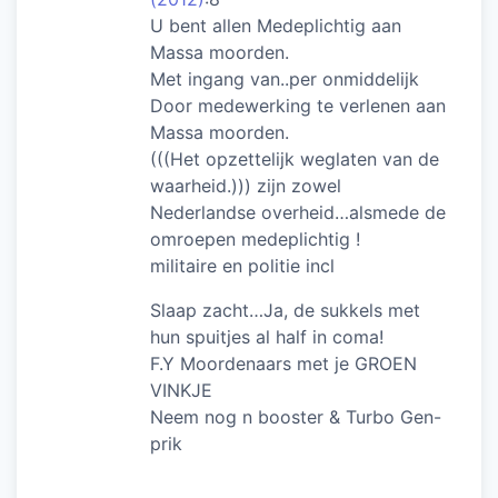
U bent allen Medeplichtig aan
Massa moorden.
Met ingang van..per onmiddelijk
Door medewerking te verlenen aan
Massa moorden.
(((Het opzettelijk weglaten van de
waarheid.))) zijn zowel
Nederlandse overheid…alsmede de
omroepen medeplichtig !
militaire en politie incl
Slaap zacht…Ja, de sukkels met
hun spuitjes al half in coma!
F.Y Moordenaars met je GROEN
VINKJE
Neem nog n booster & Turbo Gen-
prik