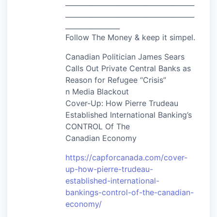
______________________________________
______________________________________
________________
Follow The Money & keep it simpel.
Canadian Politician James Sears
Calls Out Private Central Banks as
Reason for Refugee “Crisis”
n Media Blackout
Cover-Up: How Pierre Trudeau
Established International Banking’s
CONTROL Of The
Canadian Economy
https://capforcanada.com/cover-
up-how-pierre-trudeau-
established-international-
bankings-control-of-the-canadian-
economy/