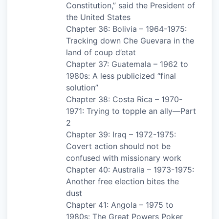
Constitution,” said the President of
the United States
Chapter 36: Bolivia – 1964-1975:
Tracking down Che Guevara in the
land of coup d’etat
Chapter 37: Guatemala – 1962 to
1980s: A less publicized “final
solution”
Chapter 38: Costa Rica – 1970-
1971: Trying to topple an ally—Part
2
Chapter 39: Iraq – 1972-1975:
Covert action should not be
confused with missionary work
Chapter 40: Australia – 1973-1975:
Another free election bites the
dust
Chapter 41: Angola – 1975 to
1980s: The Great Powers Poker