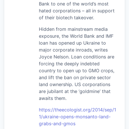
Bank to one of the world’s most
hated corporations – all in support
of their biotech takeover.
Hidden from mainstream media
exposure, the World Bank and IMF
loan has opened up Ukraine to
major corporate inroads, writes
Joyce Nelson. Loan conditions are
forcing the deeply indebted
country to open up to GMO crops,
and lift the ban on private sector
land ownership. US corporations
are jubilant at the ‘goldmine’ that
awaits them.
https://theecologist.org/2014/sep/1
1/ukraine-opens-monsanto-land-
grabs-and-gmos