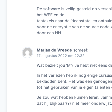
De software is veilig gesteld op versch
het WEF en de
tentakels naar de ‘deepstate’ en onth
Voor de encryptie van de source code 
door een NN.
Marjan de Vreede
schreef:
17 augustus 2022 om 22:32
Wat bezielt jou ‘M’? Je hebt niet eens
In het verleden heb ik nog enige cursus
bekladden bent. Het was een genoegen l
tot het gebruiken van je eigen talenten 
Je zou wat hebben kunnen leren. Jamme
dat hij blijkbaar(?) niet meer onderwijst.