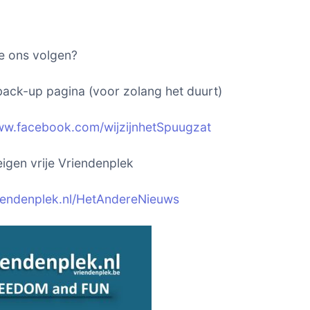
e ons volgen?
ack-up pagina (voor zolang het duurt)
ww.facebook.com/wijzijnhetSpuugzat
igen vrije Vriendenplek
riendenplek.nl/HetAndereNieuws