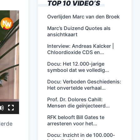
TOP 10 VIDEO’S
Overlijden Marc van den Broek
Marc’s Duizend Quotes als
ansichtkaart
Interview: Andreas Kalcker |
Chloordioxide CDS en…
Docu: Het 12.000-jarige
symbool dat we volledig…
Docu: Verboden Geschiedenis:
Het onvertelde verhaal…
Prof. Dr. Dolores Cahill:
Mensen die geïnjecteerd…
RFK belooft Bill Gates te
arresteren voor het…
derde
Docu: Inzicht in de 100.000-