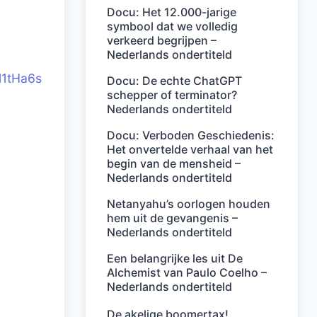
Docu: Het 12.000-jarige
symbool dat we volledig
verkeerd begrijpen –
Nederlands ondertiteld
l1tHa6s
Docu: De echte ChatGPT
schepper of terminator?
Nederlands ondertiteld
Docu: Verboden Geschiedenis:
Het onvertelde verhaal van het
begin van de mensheid –
Nederlands ondertiteld
Netanyahu’s oorlogen houden
hem uit de gevangenis –
Nederlands ondertiteld
Een belangrijke les uit De
Alchemist van Paulo Coelho –
Nederlands ondertiteld
De akelige boomertax!