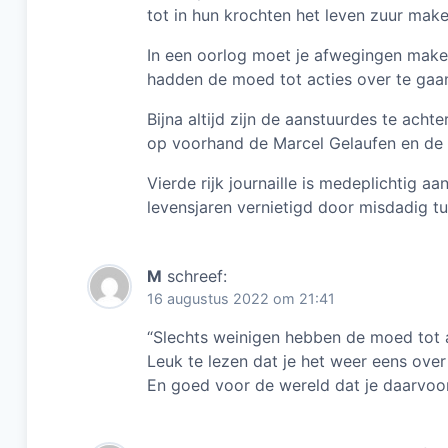
tot in hun krochten het leven zuur make
In een oorlog moet je afwegingen maken
hadden de moed tot acties over te gaan 
Bijna altijd zijn de aanstuurdes te ach
op voorhand de Marcel Gelaufen en de 
Vierde rijk journaille is medeplichtig a
levensjaren vernietigd door misdadig tu
M
schreef:
16 augustus 2022 om 21:41
“Slechts weinigen hebben de moed tot a
Leuk te lezen dat je het weer eens over
En goed voor de wereld dat je daarvoor 