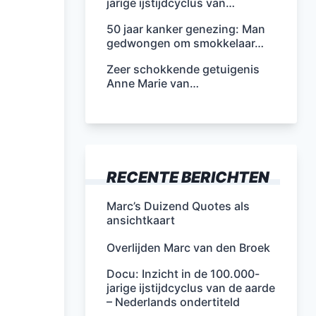
jarige ijstijdcyclus van…
50 jaar kanker genezing: Man
gedwongen om smokkelaar…
Zeer schokkende getuigenis
Anne Marie van…
RECENTE BERICHTEN
Marc’s Duizend Quotes als
ansichtkaart
Overlijden Marc van den Broek
Docu: Inzicht in de 100.000-
jarige ijstijdcyclus van de aarde
– Nederlands ondertiteld