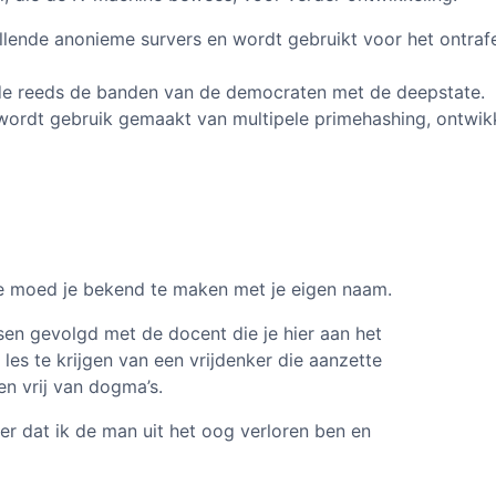
illende anonieme survers en wordt gebruikt voor het ontraf
ulde reeds de banden van de democraten met de deepstate.
wordt gebruik gemaakt van multipele primehashing, ontwik
 de moed je bekend te maken met je eigen naam.
sen gevolgd met de docent die je hier aan het
es te krijgen van een vrijdenker die aanzette
en vrij van dogma’s.
r dat ik de man uit het oog verloren ben en