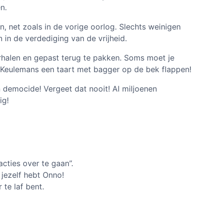
n.
, net zoals in de vorige oorlog. Slechts weinigen
in de verdediging van de vrijheid.
terhalen en gepast terug te pakken. Soms moet je
Keulemans een taart met bagger op de bek flappen!
an democide! Vergeet dat nooit! Al miljoenen
ig!
cties over te gaan”.
 jezelf hebt Onno!
te laf bent.