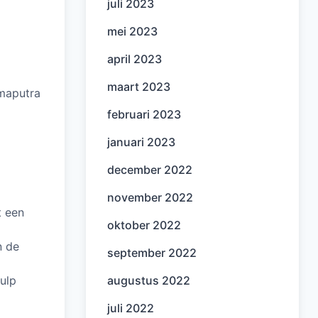
juli 2023
mei 2023
april 2023
maart 2023
hmaputra
februari 2023
januari 2023
december 2022
november 2022
t een
oktober 2022
n de
september 2022
ulp
augustus 2022
juli 2022