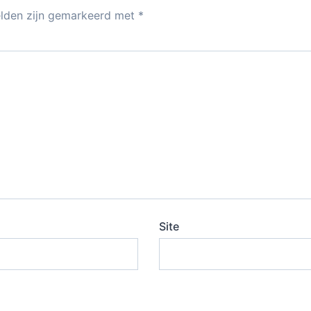
elden zijn gemarkeerd met
*
Site