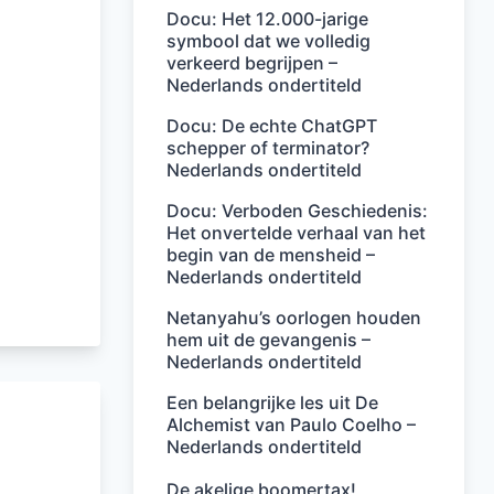
Docu: Het 12.000-jarige
symbool dat we volledig
verkeerd begrijpen –
Nederlands ondertiteld
Docu: De echte ChatGPT
schepper of terminator?
Nederlands ondertiteld
Docu: Verboden Geschiedenis:
Het onvertelde verhaal van het
begin van de mensheid –
Nederlands ondertiteld
Netanyahu’s oorlogen houden
hem uit de gevangenis –
Nederlands ondertiteld
Een belangrijke les uit De
Alchemist van Paulo Coelho –
Nederlands ondertiteld
De akelige boomertax!