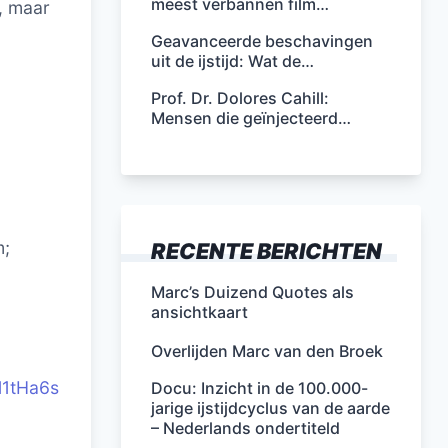
meest verbannen film…
, maar
Geavanceerde beschavingen
uit de ijstijd: Wat de…
Prof. Dr. Dolores Cahill:
Mensen die geïnjecteerd…
m;
RECENTE BERICHTEN
Marc’s Duizend Quotes als
ansichtkaart
Overlijden Marc van den Broek
l1tHa6s
Docu: Inzicht in de 100.000-
jarige ijstijdcyclus van de aarde
– Nederlands ondertiteld