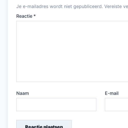
k
Je e-mailadres wordt niet gepubliceerd.
Vereiste v
Reactie
*
Naam
E-mail