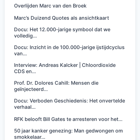
Overlijden Marc van den Broek
Marc’s Duizend Quotes als ansichtkaart
Docu: Het 12.000-jarige symbool dat we
volledig…
Docu: Inzicht in de 100.000-jarige ijstijdcyclus
van…
Interview: Andreas Kalcker | Chloordioxide
CDS en…
Prof. Dr. Dolores Cahill: Mensen die
geïnjecteerd…
Docu: Verboden Geschiedenis: Het onvertelde
verhaal…
RFK belooft Bill Gates te arresteren voor het…
50 jaar kanker genezing: Man gedwongen om
smokkelaar…