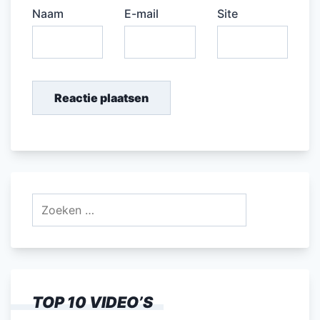
Naam
E-mail
Site
Zoeken
naar:
TOP 10 VIDEO’S