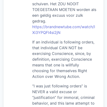
schuiven. Het ZOU NOOIT
TOEGESTAAN MOETEN worden als
een geldig excuus voor zulk
gedrag.
https://brandnewtube.com/watch/l
Xi3YPQFl4si2jN
If an individual is following orders,
that individual CAN NOT be
exercising Conscience, since, by
definition, exercising Conscience
means that one is willfully
choosing for themselves Right
Action over Wrong Action.
“I was just following orders” is
NEVER a valid excuse or
“justification” for immoral, criminal
behavior, and this lame attempt to