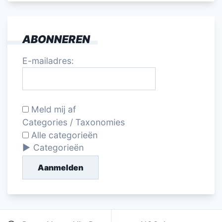
ABONNEREN
E-mailadres:
Meld mij af
Categories / Taxonomies
Alle categorieën
Categorieën
Aanmelden
Bericht