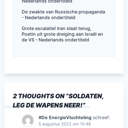
Nederlands ondertiteld
De zwakte van Russische propaganda
- Nederlands ondertiteld
Grote escalatie! Iran slaat terug,
Poetin uit grote dreiging aan Israël en
de VS - Nederlands ondertiteld
2 THOUGHTS ON “
SOLDATEN,
LEG DE WAPENS NEER!
”
#De EnergieVluchteling
schreef:
5 augustus 2022 om 10:48