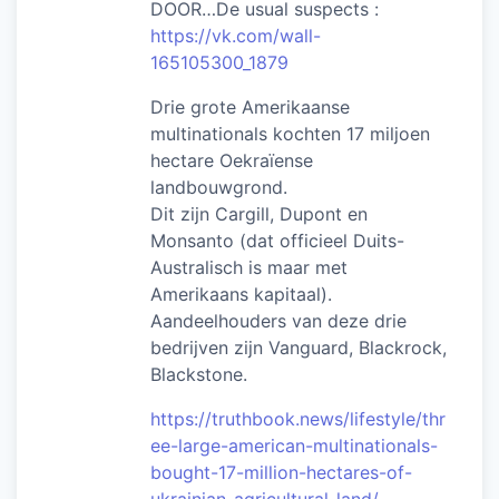
DOOR…De usual suspects :
https://vk.com/wall-
165105300_1879
Drie grote Amerikaanse
multinationals kochten 17 miljoen
hectare Oekraïense
landbouwgrond.
Dit zijn Cargill, Dupont en
Monsanto (dat officieel Duits-
Australisch is maar met
Amerikaans kapitaal).
Aandeelhouders van deze drie
bedrijven zijn Vanguard, Blackrock,
Blackstone.
https://truthbook.news/lifestyle/thr
ee-large-american-multinationals-
bought-17-million-hectares-of-