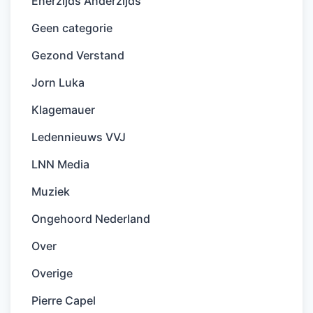
Enerzijds Anderzijds
Geen categorie
Gezond Verstand
Jorn Luka
Klagemauer
Ledennieuws VVJ
LNN Media
Muziek
Ongehoord Nederland
Over
Overige
Pierre Capel