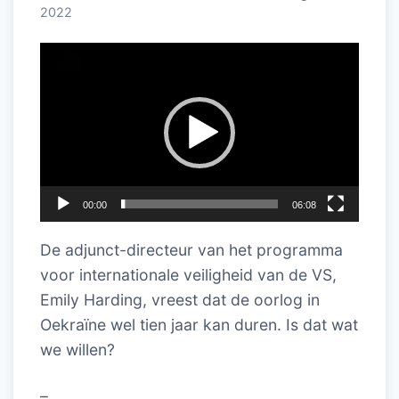
2022
Videospeler
00:00
06:08
De adjunct-directeur van het programma
voor internationale veiligheid van de VS,
Emily Harding, vreest dat de oorlog in
Oekraïne wel tien jaar kan duren. Is dat wat
we willen?
–