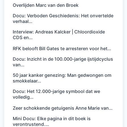
Overlijden Marc van den Broek
Docu: Verboden Geschiedenis: Het onvertelde
verhaal…
Interview: Andreas Kalcker | Chloordioxide
CDS en…
RFK belooft Bill Gates te arresteren voor het…
Docu: Inzicht in de 100.000-jarige ijstijdcyclus
van…
50 jaar kanker genezing: Man gedwongen om
smokkelaar…
Docu: Het 12.000-jarige symbool dat we
volledig…
Zeer schokkende getuigenis Anne Marie van…
Mini Docu: Elke pagina in dit boek is
verontrustend.…