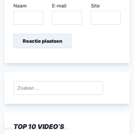
Naam
E-mail
Site
Zoeken
naar:
TOP 10 VIDEO’S