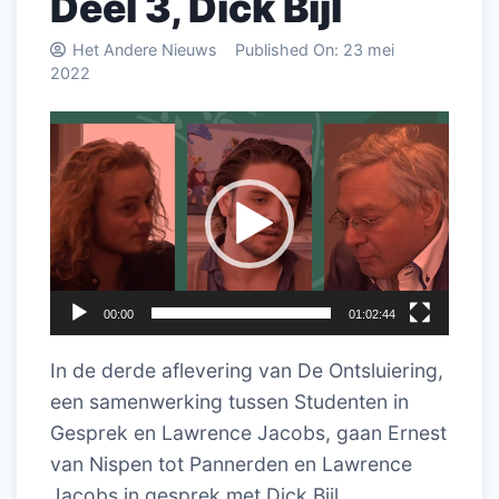
Deel 3, Dick Bijl
Het Andere Nieuws
Published On:
23 mei
2022
Videospeler
00:00
01:02:44
In de derde aflevering van De Ontsluiering,
een samenwerking tussen Studenten in
Gesprek en Lawrence Jacobs, gaan Ernest
van Nispen tot Pannerden en Lawrence
Jacobs in gesprek met Dick Bijl.