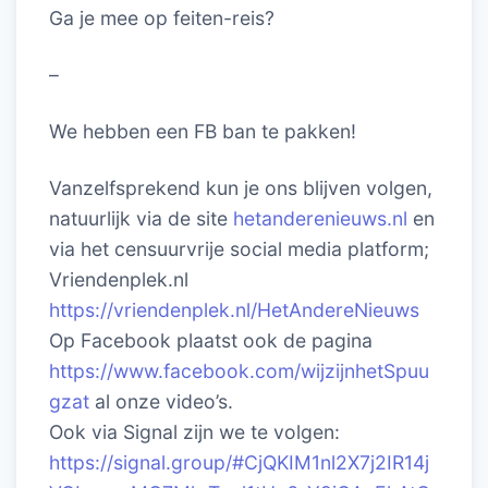
Ga je mee op feiten-reis?
–
We hebben een FB ban te pakken!
Vanzelfsprekend kun je ons blijven volgen,
natuurlijk via de site
hetanderenieuws.nl
en
via het censuurvrije social media platform;
Vriendenplek.nl
https://vriendenplek.nl/HetAndereNieuws
Op Facebook plaatst ook de pagina
https://www.facebook.com/wijzijnhetSpuu
gzat
al onze video’s.
Ook via Signal zijn we te volgen:
https://signal.group/#CjQKIM1nl2X7j2IR14j