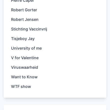
Pierre Capel
Robert Gorter
Robert Jensen
Stichting Vaccinvrij
Tisjeboy Jay
University of me
V for Valentine
Viruswaarheid
Want to Know
WTF show