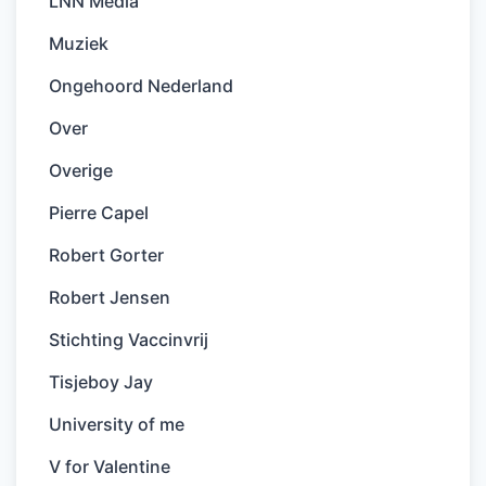
LNN Media
Muziek
Ongehoord Nederland
Over
Overige
Pierre Capel
Robert Gorter
Robert Jensen
Stichting Vaccinvrij
Tisjeboy Jay
University of me
V for Valentine