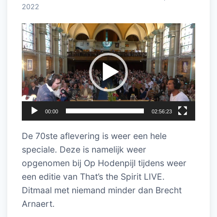
2022
Videospeler
00:00
02:56:23
De 70ste aflevering is weer een hele
speciale. Deze is namelijk weer
opgenomen bij Op Hodenpijl tijdens weer
een editie van That’s the Spirit LIVE.
Ditmaal met niemand minder dan Brecht
Arnaert.