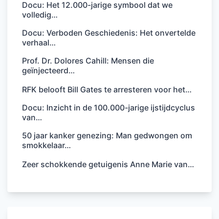
Docu: Het 12.000-jarige symbool dat we
volledig…
Docu: Verboden Geschiedenis: Het onvertelde
verhaal…
Prof. Dr. Dolores Cahill: Mensen die
geïnjecteerd…
RFK belooft Bill Gates te arresteren voor het…
Docu: Inzicht in de 100.000-jarige ijstijdcyclus
van…
50 jaar kanker genezing: Man gedwongen om
smokkelaar…
Zeer schokkende getuigenis Anne Marie van…