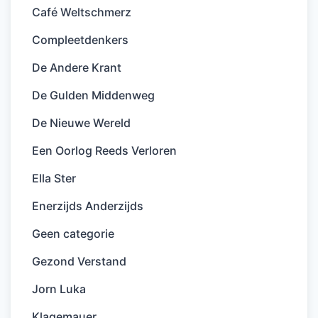
Café Weltschmerz
Compleetdenkers
De Andere Krant
De Gulden Middenweg
De Nieuwe Wereld
Een Oorlog Reeds Verloren
Ella Ster
Enerzijds Anderzijds
Geen categorie
Gezond Verstand
Jorn Luka
Klagemauer