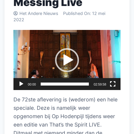
Messing Live
Het Andere Nieuws
Published On:
12 mei
2022
Videospeler
00:00
02:59:58
De 72ste aflevering is (wederom) een hele
speciale. Deze is namelijk weer
opgenomen bij Op Hodenpijl tijdens weer
een editie van That’s the Spirit LIVE.
Ditmaal met niemand minder dan de