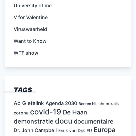
University of me
V for Valentine
Viruswaarheid
Want to Know
WTF show
TAGS
Ab Gietelink
Agenda 2030
chemtrails
Boeren NL
covid-19
De Haan
corona
docu
demonstratie
documentaire
Europa
Dr. John Campbell
Erick van Dijk
EU