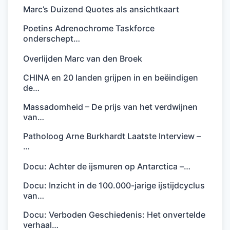
Marc’s Duizend Quotes als ansichtkaart
Poetins Adrenochrome Taskforce
onderschept…
Overlijden Marc van den Broek
CHINA en 20 landen grijpen in en beëindigen
de…
Massadomheid – De prijs van het verdwijnen
van…
Patholoog Arne Burkhardt Laatste Interview –
…
Docu: Achter de ijsmuren op Antarctica –…
Docu: Inzicht in de 100.000-jarige ijstijdcyclus
van…
Docu: Verboden Geschiedenis: Het onvertelde
verhaal…