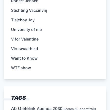
Robert Jensen
Stichting Vaccinvrij
Tisjeboy Jay
University of me
V for Valentine
Viruswaarheid
Want to Know
WTF show
TAGS
Ab Gietelink
Agenda 2030
chemtrails
Boeren NL