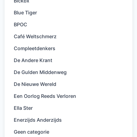
Blckbx
Blue Tiger
BPOC
Café Weltschmerz
Compleetdenkers
De Andere Krant
De Gulden Middenweg
De Nieuwe Wereld
Een Oorlog Reeds Verloren
Ella Ster
Enerzijds Anderzijds
Geen categorie