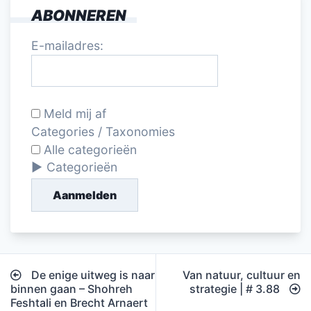
ABONNEREN
E-mailadres:
Meld mij af
Categories / Taxonomies
Alle categorieën
Categorieën
Aanmelden
Bericht
De enige uitweg is naar
Van natuur, cultuur en
navigatie
binnen gaan – Shohreh
strategie | # 3.88
Feshtali en Brecht Arnaert