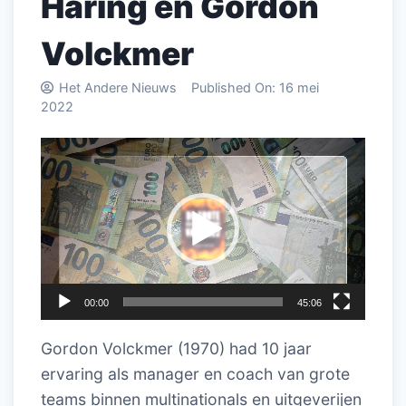
Haring en Gordon
Volckmer
Het Andere Nieuws
Published On:
16 mei
2022
Videospeler
00:00
45:06
Gordon Volckmer (1970) had 10 jaar
ervaring als manager en coach van grote
teams binnen multinationals en uitgeverijen