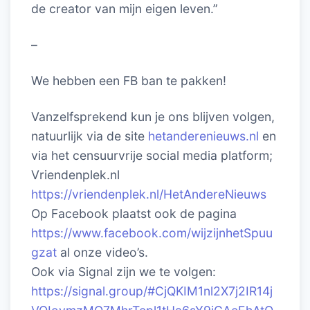
de creator van mijn eigen leven.”
–
We hebben een FB ban te pakken!
Vanzelfsprekend kun je ons blijven volgen,
natuurlijk via de site
hetanderenieuws.nl
en
via het censuurvrije social media platform;
Vriendenplek.nl
https://vriendenplek.nl/HetAndereNieuws
Op Facebook plaatst ook de pagina
https://www.facebook.com/wijzijnhetSpuu
gzat
al onze video’s.
Ook via Signal zijn we te volgen:
https://signal.group/#CjQKIM1nl2X7j2IR14j