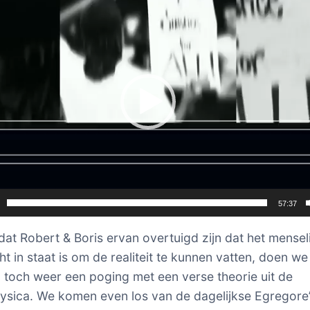
57:37
at Robert & Boris ervan overtuigd zijn dat het menseli
ht in staat is om de realiteit te kunnen vatten, doen w
g toch weer een poging met een verse theorie uit de
sica. We komen even los van de dagelijkse Egregore’