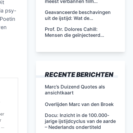
meest verbannen film…
it
ia psy-
Geavanceerde beschavingen
uit de ijstijd: Wat de…
 Poetin
ven
Prof. Dr. Dolores Cahill:
Mensen die geïnjecteerd…
RECENTE BERICHTEN
Marc’s Duizend Quotes als
ansichtkaart
Overlijden Marc van den Broek
Docu: Inzicht in de 100.000-
jarige ijstijdcyclus van de aarde
– Nederlands ondertiteld