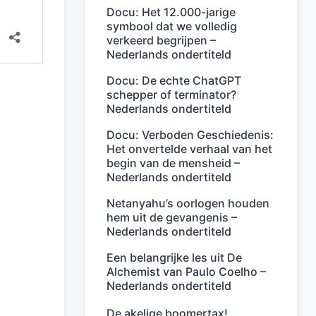
Docu: Het 12.000-jarige
symbool dat we volledig
verkeerd begrijpen –
Nederlands ondertiteld
Docu: De echte ChatGPT
schepper of terminator?
Nederlands ondertiteld
Docu: Verboden Geschiedenis:
Het onvertelde verhaal van het
begin van de mensheid –
Nederlands ondertiteld
Netanyahu’s oorlogen houden
hem uit de gevangenis –
Nederlands ondertiteld
Een belangrijke les uit De
Alchemist van Paulo Coelho –
Nederlands ondertiteld
De akelige boomertax!