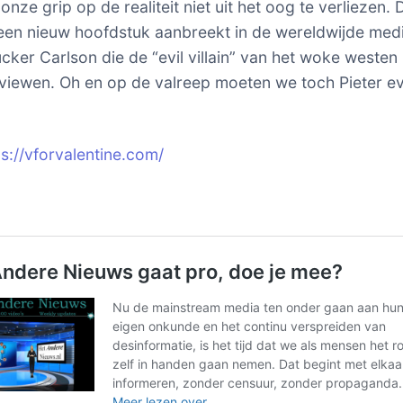
nze grip op de realiteit niet uit het oog te verliezen. D
r een nieuw hoofdstuk aanbreekt in de wereldwijde med
cker Carlson die de “evil villain” van het woke westen
rviewen. Oh en op de valreep moeten we toch Pieter e
s://vforvalentine.com/