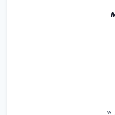
M
Wil 