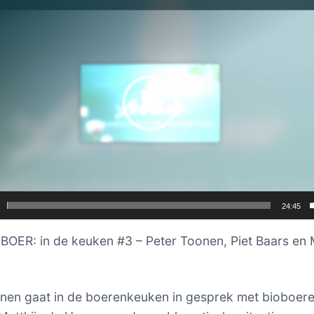
24:45
OER: in de keuken #3 – Peter Toonen, Piet Baars en M
nen gaat in de boerenkeuken in gesprek met bioboere