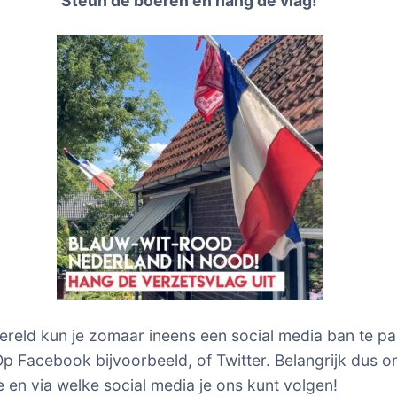
Steun de boeren en hang de vlag!
ereld kun je zomaar ineens een social media ban te p
p Facebook bijvoorbeeld, of Twitter. Belangrijk dus o
 en via welke social media je ons kunt volgen!