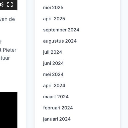
mei 2025
april 2025
van de
september 2024
augustus 2024
f
t Pieter
juli 2024
atuur
juni 2024
mei 2024
april 2024
maart 2024
februari 2024
januari 2024