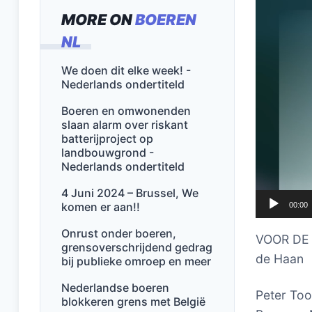
MORE ON
BOEREN
NL
We doen dit elke week! -
Nederlands ondertiteld
Boeren en omwonenden
slaan alarm over riskant
batterijproject op
landbouwgrond -
Nederlands ondertiteld
4 Juni 2024 – Brussel, We
komen er aan!!
00:00
Onrust onder boeren,
VOOR DE B
grensoverschrijdend gedrag
de Haan
bij publieke omroep en meer
Nederlandse boeren
Peter Too
blokkeren grens met België