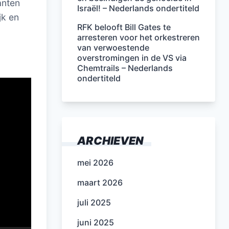
anten
Israël! – Nederlands ondertiteld
jk en
RFK belooft Bill Gates te
arresteren voor het orkestreren
van verwoestende
overstromingen in de VS via
Chemtrails – Nederlands
ondertiteld
ARCHIEVEN
mei 2026
maart 2026
juli 2025
juni 2025