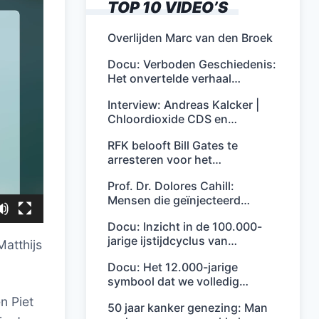
TOP 10 VIDEO’S
Overlijden Marc van den Broek
Docu: Verboden Geschiedenis:
Het onvertelde verhaal…
Interview: Andreas Kalcker |
Chloordioxide CDS en…
RFK belooft Bill Gates te
arresteren voor het…
Prof. Dr. Dolores Cahill:
Mensen die geïnjecteerd…
Docu: Inzicht in de 100.000-
jarige ijstijdcyclus van…
atthijs
Docu: Het 12.000-jarige
symbool dat we volledig…
n Piet
50 jaar kanker genezing: Man