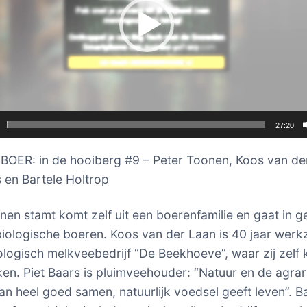
27:20
OER: in de hooiberg #9 – Peter Toonen, Koos van de
s en Bartele Holtrop
nen stamt komt zelf uit een boerenfamilie en gaat in 
biologische boeren. Koos van der Laan is 40 jaar wer
iologisch melkveebedrijf “De Beekhoeve”, waar zij zelf
en. Piet Baars is pluimveehouder: “Natuur en de agrar
an heel goed samen, natuurlijk voedsel geeft leven”. B