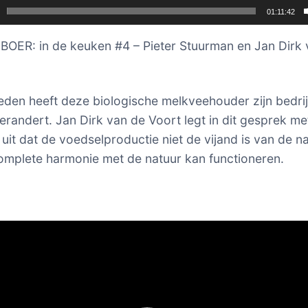
01:11:42
OER: in de keuken #4 – Pieter Stuurman en Jan Dirk 
eden heeft deze biologische melkveehouder zijn bedrij
verandert. Jan Dirk van de Voort legt in dit gesprek me
uit dat de voedselproductie niet de vijand is van de n
omplete harmonie met de natuur kan functioneren.
er