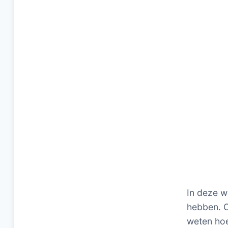
In deze w
hebben. O
weten hoe