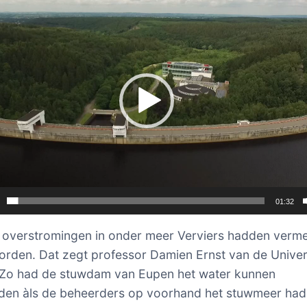
01:32
 overstromingen in onder meer Verviers hadden verm
rden. Dat zegt professor Damien Ernst van de Univers
 Zo had de stuwdam van Eupen het water kunnen
den àls de beheerders op voorhand het stuwmeer ha