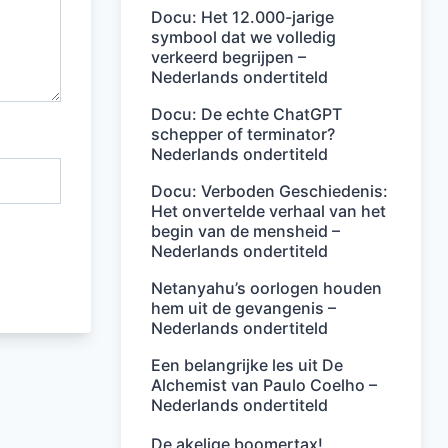
Docu: Het 12.000-jarige
symbool dat we volledig
verkeerd begrijpen –
Nederlands ondertiteld
Docu: De echte ChatGPT
schepper of terminator?
Nederlands ondertiteld
Docu: Verboden Geschiedenis:
Het onvertelde verhaal van het
begin van de mensheid –
Nederlands ondertiteld
Netanyahu’s oorlogen houden
hem uit de gevangenis –
Nederlands ondertiteld
Een belangrijke les uit De
Alchemist van Paulo Coelho –
Nederlands ondertiteld
De akelige boomertax!