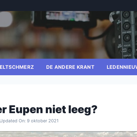
ELTSCHMERZ
DE ANDERE KRANT
LEDENNIEU
 Eupen niet leeg?
 Updated On:
9 oktober 2021
er