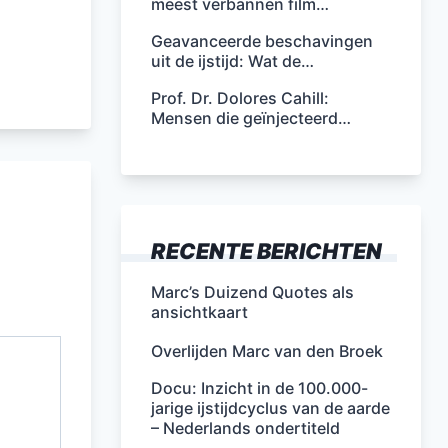
meest verbannen film…
Geavanceerde beschavingen
uit de ijstijd: Wat de…
Prof. Dr. Dolores Cahill:
Mensen die geïnjecteerd…
RECENTE BERICHTEN
Marc’s Duizend Quotes als
ansichtkaart
Overlijden Marc van den Broek
Docu: Inzicht in de 100.000-
jarige ijstijdcyclus van de aarde
– Nederlands ondertiteld