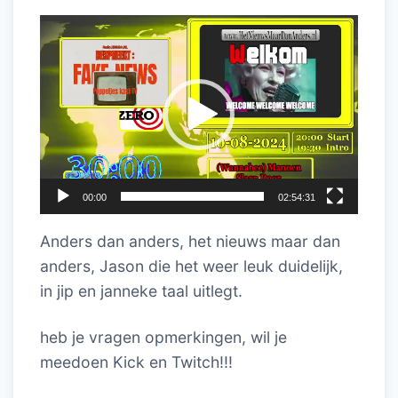
Videospeler
00:00
02:54:31
Anders dan anders, het nieuws maar dan
anders, Jason die het weer leuk duidelijk,
in jip en janneke taal uitlegt.
heb je vragen opmerkingen, wil je
meedoen Kick en Twitch!!!