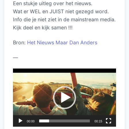
Een stukje uitleg over het nieuws.
Wat er WEL en JUIST niet gezegd word.
Info die je niet ziet in de mainstream media.
Kijk deel en kijk samen !!!
Bron:
Het Nieuws Maar Dan Anders
—
Videospeler
00:00
00:15