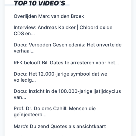
TOP 10 VIDEO’S
Overlijden Marc van den Broek
Interview: Andreas Kalcker | Chloordioxide
CDS en…
Docu: Verboden Geschiedenis: Het onvertelde
verhaal…
RFK belooft Bill Gates te arresteren voor het…
Docu: Het 12.000-jarige symbool dat we
volledig…
Docu: Inzicht in de 100.000-jarige ijstijdcyclus
van…
Prof. Dr. Dolores Cahill: Mensen die
geïnjecteerd…
Marc’s Duizend Quotes als ansichtkaart