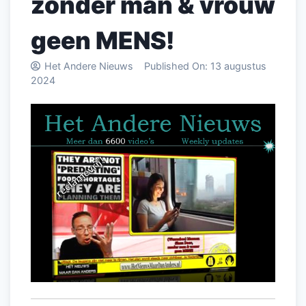
zonder man & vrouw
geen MENS!
Het Andere Nieuws
Published On:
13 augustus
2024