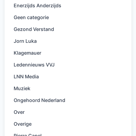
Enerzijds Anderzijds
Geen categorie
Gezond Verstand
Jorn Luka
Klagemauer
Ledennieuws VVJ
LNN Media
Muziek
Ongehoord Nederland
Over
Overige
Pierre Capel