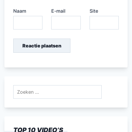
Naam
E-mail
Site
Zoeken
naar:
TOP 10 VIDEO’S