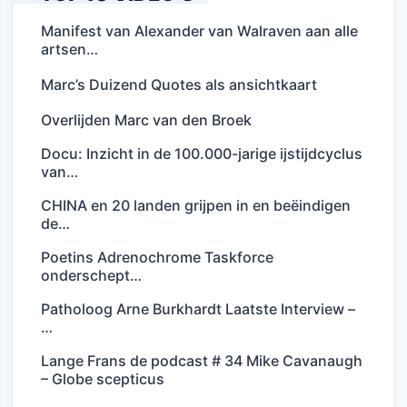
Manifest van Alexander van Walraven aan alle
artsen…
Marc’s Duizend Quotes als ansichtkaart
Overlijden Marc van den Broek
Docu: Inzicht in de 100.000-jarige ijstijdcyclus
van…
CHINA en 20 landen grijpen in en beëindigen
de…
Poetins Adrenochrome Taskforce
onderschept…
Patholoog Arne Burkhardt Laatste Interview –
…
Lange Frans de podcast # 34 Mike Cavanaugh
– Globe scepticus