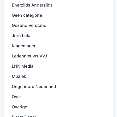
Enerzijds Anderzijds
Geen categorie
Gezond Verstand
Jorn Luka
Klagemauer
Ledennieuws VVJ
LNN Media
Muziek
Ongehoord Nederland
Over
Overige
Pierre Capel