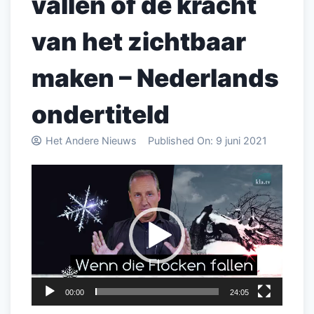
vallen of de kracht
van het zichtbaar
maken – Nederlands
ondertiteld
Het Andere Nieuws
Published On:
9 juni 2021
Videospeler
00:00
24:05