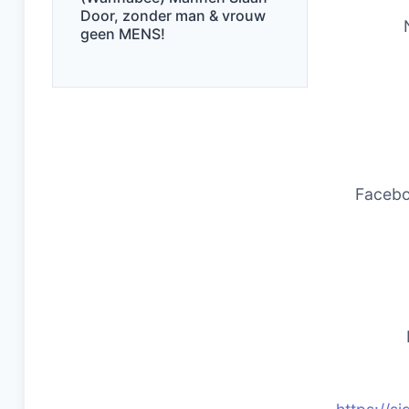
Door, zonder man & vrouw
geen MENS!
Faceb