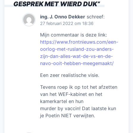
GESPREK MET WIERD DUK
”
ing. J. Onno Dekker
schreef:
27 februari 2022 om 18:36
Mijn commentaar is deze link:
https://www.frontnieuws.com/een-
oorlog-met-rusland-zou-anders-
zijn-dan-alles-wat-de-vs-en-de-
navo-ooit-hebben-meegemaakt/
Een zeer realistische visie.
Tevens roep ik op tot het afzetten
van het WEF-kabinet en het
kamerkartel en hun
murder by vaccin! Dat laatste kun
je Poetin NIET verwijten.