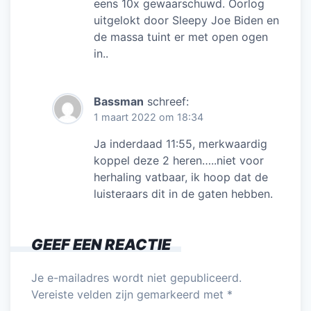
eens 10x gewaarschuwd. Oorlog
uitgelokt door Sleepy Joe Biden en
de massa tuint er met open ogen
in..
Bassman
schreef:
1 maart 2022 om 18:34
Ja inderdaad 11:55, merkwaardig
koppel deze 2 heren…..niet voor
herhaling vatbaar, ik hoop dat de
luisteraars dit in de gaten hebben.
GEEF EEN REACTIE
Je e-mailadres wordt niet gepubliceerd.
Vereiste velden zijn gemarkeerd met
*