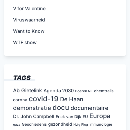
V for Valentine
Viruswaarheid
Want to Know
WTF show
TAGS
Ab Gietelink
Agenda 2030
chemtrails
Boeren NL
covid-19
De Haan
corona
docu
demonstratie
documentaire
Europa
Dr. John Campbell
Erick van Dijk
EU
gezondheid
Geschiedenis
Immunologie
Huig Plug
gaza