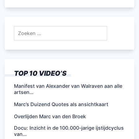
Zoeken
naar:
TOP 10 VIDEO’S
Manifest van Alexander van Walraven aan alle
artsen…
Marc’s Duizend Quotes als ansichtkaart
Overlijden Marc van den Broek
Docu: Inzicht in de 100.000-jarige ijstijdcyclus
van…