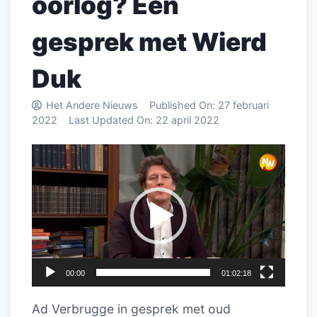
oorlog? Een
gesprek met Wierd
Duk
Het Andere Nieuws
Published On:
27 februari
2022
Last Updated On:
22 april 2022
Videospeler
00:00
01:02:18
Ad Verbrugge in gesprek met oud