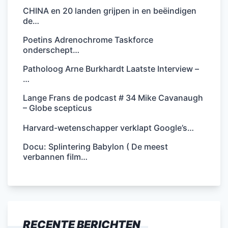
CHINA en 20 landen grijpen in en beëindigen
de…
Poetins Adrenochrome Taskforce
onderschept…
Patholoog Arne Burkhardt Laatste Interview –
…
Lange Frans de podcast # 34 Mike Cavanaugh
– Globe scepticus
Harvard-wetenschapper verklapt Google’s…
Docu: Splintering Babylon ( De meest
verbannen film…
RECENTE BERICHTEN