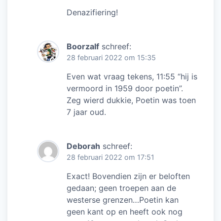
Denazifiering!
Boorzalf
schreef:
28 februari 2022 om 15:35
Even wat vraag tekens, 11:55 “hij is
vermoord in 1959 door poetin”.
Zeg wierd dukkie, Poetin was toen
7 jaar oud.
Deborah
schreef:
28 februari 2022 om 17:51
Exact! Bovendien zijn er beloften
gedaan; geen troepen aan de
westerse grenzen…Poetin kan
geen kant op en heeft ook nog