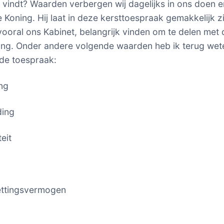
k vindt? Waarden verbergen wij dagelijks in ons doen e
 Koning. Hij laat in deze kersttoespraak gemakkelijk z
 vooral ons Kabinet, belangrijk vinden om te delen met 
ng. Onder andere volgende waarden heb ik terug wet
 de toespraak:
ing
ding
teit
d
ettingsvermogen