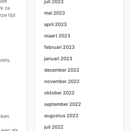
oude
juli 2023
rk ze
mei 2023
ze tijd
april 2023
maart 2023
februari 2023
januari 2023
iets.
december 2022
november 2022
oktober 2022
september 2022
augustus 2022
okken
juli 2022
 weg als