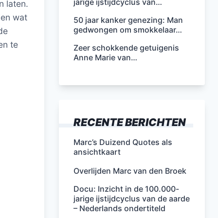
jarige ijstijdcyclus van…
n laten.
ien wat
50 jaar kanker genezing: Man
gedwongen om smokkelaar…
de
en te
Zeer schokkende getuigenis
Anne Marie van…
RECENTE BERICHTEN
Marc’s Duizend Quotes als
ansichtkaart
Overlijden Marc van den Broek
Docu: Inzicht in de 100.000-
jarige ijstijdcyclus van de aarde
– Nederlands ondertiteld