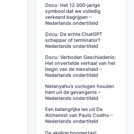
Docu: Het 12.000-jarige
symbool dat we volledig
verkeerd begrijpen –
Nederlands ondertiteld
Docu: De echte ChatGPT
schepper of terminator?
Nederlands ondertiteld
Docu: Verboden Geschiedenis:
Het onvertelde verhaal van het
begin van de mensheid –
Nederlands ondertiteld
Netanyahu’s oorlogen houden
hem uit de gevangenis –
Nederlands ondertiteld
Een belangrijke les uit De
Alchemist van Paulo Coelho –
Nederlands ondertiteld
De akelige boomertax!