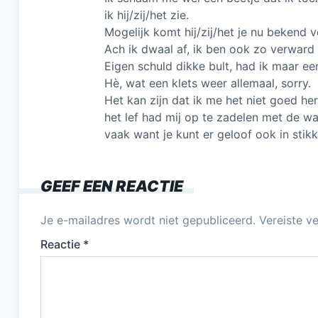
ik hij/zij/het zie.
Mogelijk komt hij/zij/het je nu bekend v
Ach ik dwaal af, ik ben ook zo verward 
Eigen schuld dikke bult, had ik maar ee
Hè, wat een klets weer allemaal, sorry.
Het kan zijn dat ik me het niet goed her
het lef had mij op te zadelen met de waa
vaak want je kunt er geloof ook in stikk
GEEF EEN REACTIE
Je e-mailadres wordt niet gepubliceerd.
Vereiste v
Reactie
*