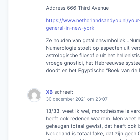
Address 666 Third Avenue
https://www.netherlandsandyou.nl/your
general-in-new-york
Ze houden van getallensymboliek…Num
Numerologie stoelt op aspecten uit vers
astrologische filosofie uit het hellenist
vroege gnostici, het Hebreeuwse systee
dood” en het Egyptische “Boek van de 
XB
schreef:
30 december 2021 om 23:07
13/33, weet ik wel, monotheïsme is ver
heeft ook redenen waarom. Men weet hier
geheugen totaal gewist, dat heeft ook b
Nederland is totaal fake, dat zijn geen 