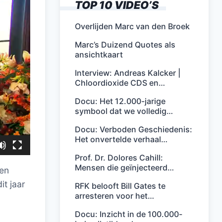
TOP 10 VIDEO’S
Overlijden Marc van den Broek
Marc’s Duizend Quotes als
ansichtkaart
Interview: Andreas Kalcker |
Chloordioxide CDS en…
Docu: Het 12.000-jarige
symbool dat we volledig…
Docu: Verboden Geschiedenis:
Het onvertelde verhaal…
Prof. Dr. Dolores Cahill:
Mensen die geïnjecteerd…
ten
t jaar
RFK belooft Bill Gates te
arresteren voor het…
Docu: Inzicht in de 100.000-