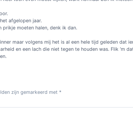
oor.
het afgelopen jaar.
n prikje moeten halen, denk ik dan.
inner maar volgens mij het is al een hele tijd geleden dat 
rheid en een lach die niet tegen te houden was. Flik ‘m dat
en.
elden zijn gemarkeerd met
*