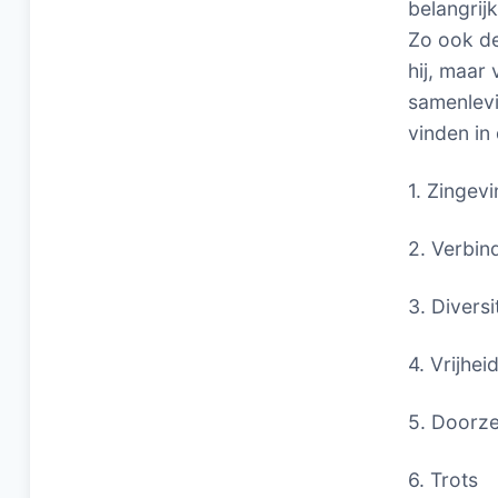
belangrij
Zo ook de
hij, maar
samenlevi
vinden in
1. Zingev
2. Verbin
3. Diversi
4. Vrijhei
5. Doorz
6. Trots