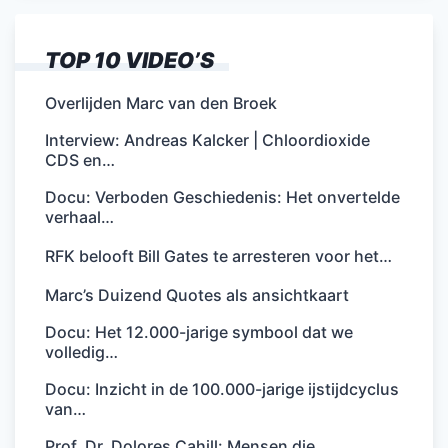
TOP 10 VIDEO’S
Overlijden Marc van den Broek
Interview: Andreas Kalcker | Chloordioxide
CDS en…
Docu: Verboden Geschiedenis: Het onvertelde
verhaal…
RFK belooft Bill Gates te arresteren voor het…
Marc’s Duizend Quotes als ansichtkaart
Docu: Het 12.000-jarige symbool dat we
volledig…
Docu: Inzicht in de 100.000-jarige ijstijdcyclus
van…
Prof. Dr. Dolores Cahill: Mensen die