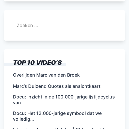
Zoeken
naar:
TOP 10 VIDEO’S
Overlijden Marc van den Broek
Marc’s Duizend Quotes als ansichtkaart
Docu: Inzicht in de 100.000-jarige ijstijdcyclus
van…
Docu: Het 12.000-jarige symbool dat we
volledig…