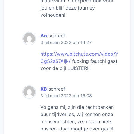
plaatsvindt. Godspeed ook voor
jou en blijf deze journey
volhouden!
An
schreef:
3 februari 2022 om 14:27
https://www.bitchute.com/video/Y
CgS2sS7AIjk/
fucking fautchi gaat
voor de bijl LUISTER!!!
XB
schreef:
3 februari 2022 om 16:08
Volgens mij zijn die rechtbanken
puur tijdverlies, wij kennen onze
mensenrechten, ze mogen niets
pushen, daar moet je over gaan!