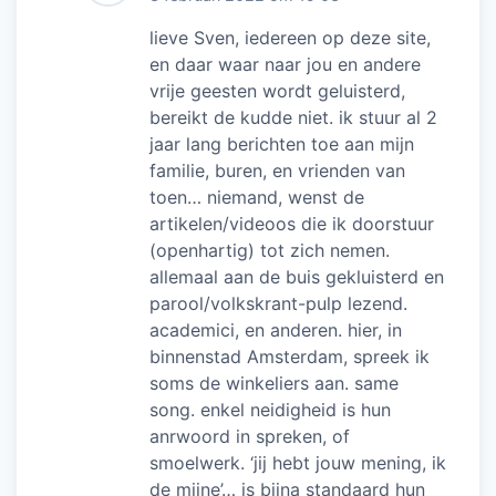
lieve Sven, iedereen op deze site,
en daar waar naar jou en andere
vrije geesten wordt geluisterd,
bereikt de kudde niet. ik stuur al 2
jaar lang berichten toe aan mijn
familie, buren, en vrienden van
toen… niemand, wenst de
artikelen/videoos die ik doorstuur
(openhartig) tot zich nemen.
allemaal aan de buis gekluisterd en
parool/volkskrant-pulp lezend.
academici, en anderen. hier, in
binnenstad Amsterdam, spreek ik
soms de winkeliers aan. same
song. enkel neidigheid is hun
anrwoord in spreken, of
smoelwerk. ‘jij hebt jouw mening, ik
de mijne’… is bijna standaard hun