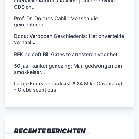
Interview: Andreas Kalcker | Chloordioxide
CDS en…
Prof. Dr. Dolores Cahill: Mensen die
geïnjecteerd…
Docu: Verboden Geschiedenis: Het onvertelde
verhaal…
RFK belooft Bill Gates te arresteren voor het…
50 jaar kanker genezing: Man gedwongen om
smokkelaar…
Lange Frans de podcast # 34 Mike Cavanaugh
– Globe scepticus
RECENTE BERICHTEN