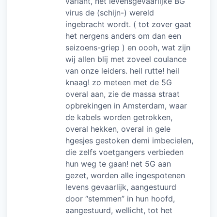
variant, het levensgevaarlijke BG
virus de (schijn-) wereld
ingebracht wordt. ( tot zover gaat
het nergens anders om dan een
seizoens-griep ) en oooh, wat zijn
wij allen blij met zoveel coulance
van onze leiders. heil rutte! heil
knaag! zo meteen met de 5G
overal aan, zie de massa straat
opbrekingen in Amsterdam, waar
de kabels worden getrokken,
overal hekken, overal in gele
hgesjes gestoken demi imbecielen,
die zelfs voetgangers verbieden
hun weg te gaan! net 5G aan
gezet, worden alle ingespotenen
levens gevaarlijk, aangestuurd
door “stemmen” in hun hoofd,
aangestuurd, wellicht, tot het