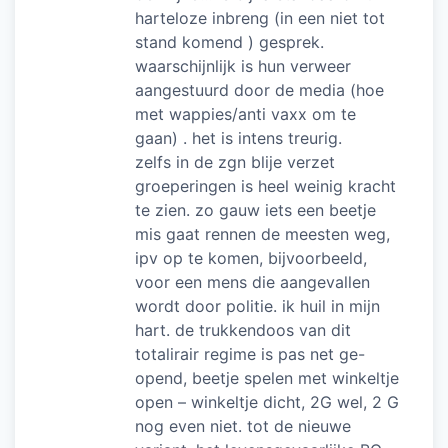
harteloze inbreng (in een niet tot
stand komend ) gesprek.
waarschijnlijk is hun verweer
aangestuurd door de media (hoe
met wappies/anti vaxx om te
gaan) . het is intens treurig.
zelfs in de zgn blije verzet
groeperingen is heel weinig kracht
te zien. zo gauw iets een beetje
mis gaat rennen de meesten weg,
ipv op te komen, bijvoorbeeld,
voor een mens die aangevallen
wordt door politie. ik huil in mijn
hart. de trukkendoos van dit
totalirair regime is pas net ge-
opend, beetje spelen met winkeltje
open – winkeltje dicht, 2G wel, 2 G
nog even niet. tot de nieuwe