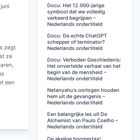
Docu: Het 12.000-jarige
juni
symbool dat we volledig
verkeerd begrijpen –
Nederlands ondertiteld
Docu: De echte ChatGPT
schepper of terminator?
s zegt
Nederlands ondertiteld
at ze
Docu: Verboden Geschiedenis:
waren,
Het onvertelde verhaal van het
begin van de mensheid –
ns
Nederlands ondertiteld
et een
Netanyahu’s oorlogen houden
hem uit de gevangenis –
Nederlands ondertiteld
Een belangrijke les uit De
Alchemist van Paulo Coelho –
Nederlands ondertiteld
De akelige boomertax!