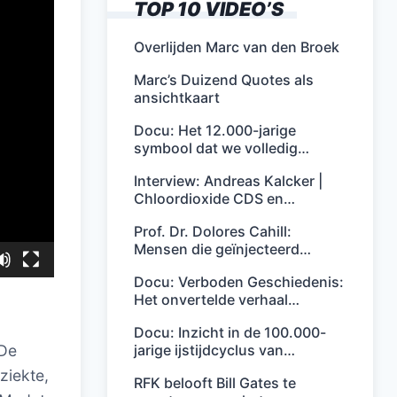
TOP 10 VIDEO’S
Overlijden Marc van den Broek
Marc’s Duizend Quotes als
ansichtkaart
Docu: Het 12.000-jarige
symbool dat we volledig…
Interview: Andreas Kalcker |
Chloordioxide CDS en…
Prof. Dr. Dolores Cahill:
Mensen die geïnjecteerd…
Docu: Verboden Geschiedenis:
Het onvertelde verhaal…
Docu: Inzicht in de 100.000-
jarige ijstijdcyclus van…
 De
ziekte,
RFK belooft Bill Gates te