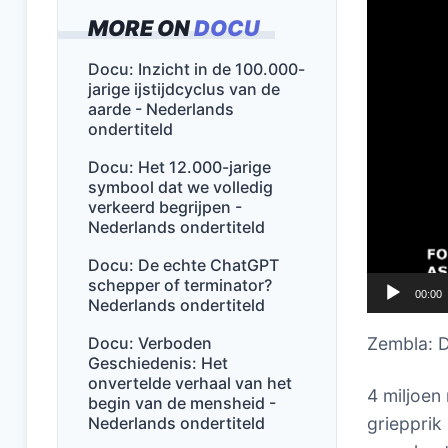
MORE ON
DOCU
Docu: Inzicht in de 100.000-
jarige ijstijdcyclus van de
aarde - Nederlands
ondertiteld
Docu: Het 12.000-jarige
symbool dat we volledig
verkeerd begrijpen -
Nederlands ondertiteld
Docu: De echte ChatGPT
schepper of terminator?
00:00
Nederlands ondertiteld
Docu: Verboden
Zembla: D
Geschiedenis: Het
onvertelde verhaal van het
4 miljoen 
begin van de mensheid -
Nederlands ondertiteld
griepprik