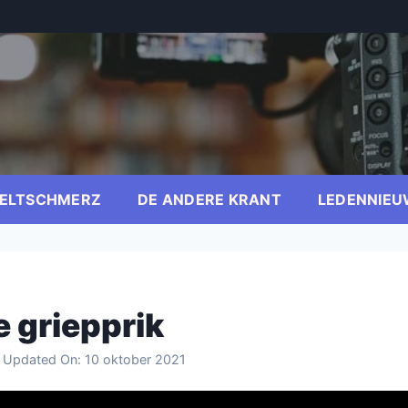
ELTSCHMERZ
DE ANDERE KRANT
LEDENNIEU
 griepprik
t Updated On:
10 oktober 2021
er