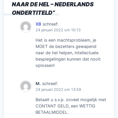
NAAR DE HEL – NEDERLANDS
k
ONDERTITELD
”
XB
schreef:
24 januari 2022 om 10:13
Het is een machtsprobleem, je
MOET de bezetters gewapend
naar de hel helpen, intellectuele
bespiegelingen kunnen dat nooit
oplossen!
M.
schreef:
24 januari 2022 om 13:59
Betaalt u s.v.p. zoveel mogelijk met
CONTANT GELD, een WETTIG
BETAALMIDDEL.