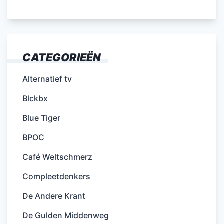
CATEGORIEËN
Alternatief tv
Blckbx
Blue Tiger
BPOC
Café Weltschmerz
Compleetdenkers
De Andere Krant
De Gulden Middenweg