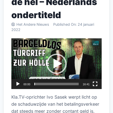
de hel – Nederlands
ondertiteld
Het Andere Nieuws
Published On:
24 januari
2022
Videospeler
00:00
16:41
Kla.TV-oprichter Ivo Sasek werpt licht op
de schaduwzijde van het betalingsverkeer
dat steeds meer zonder contant geld is.