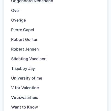
Ongehoord Nederland
Over
Overige
Pierre Capel
Robert Gorter
Robert Jensen
Stichting Vaccinvrij
Tisjeboy Jay
University of me
V for Valentine
Viruswaarheid
Want to Know