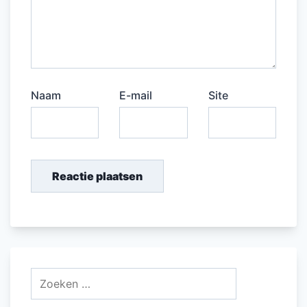
Naam
E-mail
Site
Zoeken
naar: