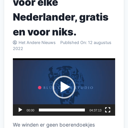
voor elke
Nederlander, gratis
en voor niks.
Het Andere Nieuws
Published On:
12 augustus
2022
Videospeler
00:00
04:37:13
We winden er geen boerendoekjes