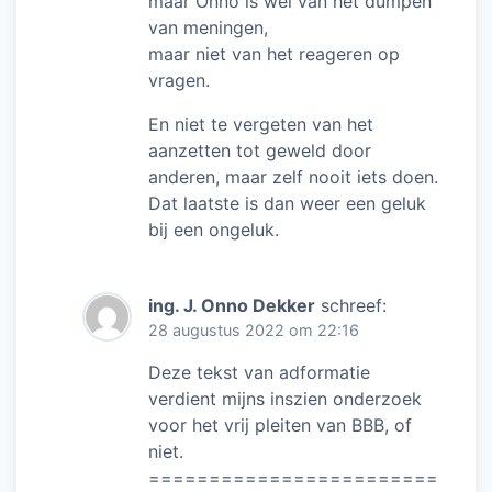
maar Onno is wel van het dumpen
van meningen,
maar niet van het reageren op
vragen.
En niet te vergeten van het
aanzetten tot geweld door
anderen, maar zelf nooit iets doen.
Dat laatste is dan weer een geluk
bij een ongeluk.
ing. J. Onno Dekker
schreef:
28 augustus 2022 om 22:16
Deze tekst van adformatie
verdient mijns inszien onderzoek
voor het vrij pleiten van BBB, of
niet.
========================