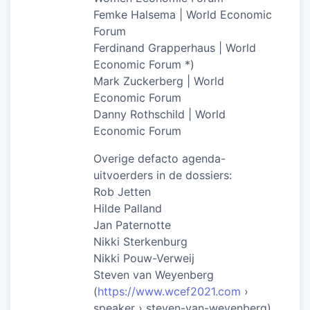
Femke Halsema | World Economic
Forum
Ferdinand Grapperhaus | World
Economic Forum *)
Mark Zuckerberg | World
Economic Forum
Danny Rothschild | World
Economic Forum
Overige defacto agenda-
uitvoerders in de dossiers:
Rob Jetten
Hilde Palland
Jan Paternotte
Nikki Sterkenburg
Nikki Pouw-Verweij
Steven van Weyenberg
(
https://www.wcef2021.com
›
speaker › steven-van-weyenberg)