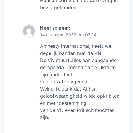
Hanna heeft zich met deze vragen
bezig gehouden.
Noel
schreef:
14 augustus 2022 om 03:14
Amnesty international, heeft wel
degelijk banden met de VN.
De VN stuurt alles aan aangaande
de agenda. Corona en de Ukraïne
zijn onderdeel
van diezefde agenda.
Welnu, ik denk dat AI hun
geloofwaardigheid wilde opkrikken
en met toestemming
van de VN even kritisch mochten
zijn.