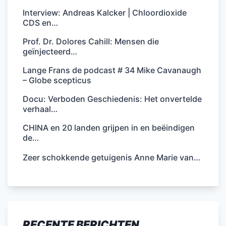
Interview: Andreas Kalcker | Chloordioxide
CDS en…
Prof. Dr. Dolores Cahill: Mensen die
geïnjecteerd…
Lange Frans de podcast # 34 Mike Cavanaugh
– Globe scepticus
Docu: Verboden Geschiedenis: Het onvertelde
verhaal…
CHINA en 20 landen grijpen in en beëindigen
de…
Zeer schokkende getuigenis Anne Marie van…
RECENTE BERICHTEN