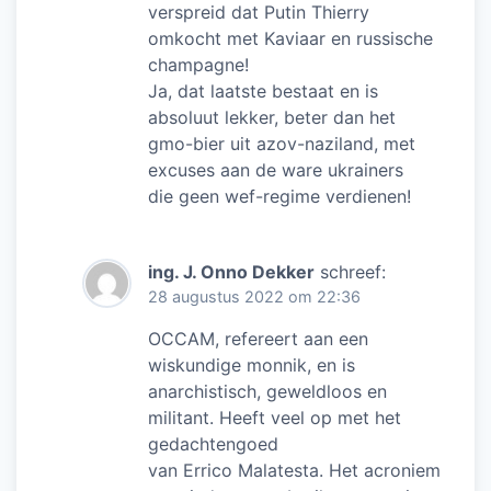
verspreid dat Putin Thierry
omkocht met Kaviaar en russische
champagne!
Ja, dat laatste bestaat en is
absoluut lekker, beter dan het
gmo-bier uit azov-naziland, met
excuses aan de ware ukrainers
die geen wef-regime verdienen!
ing. J. Onno Dekker
schreef:
28 augustus 2022 om 22:36
OCCAM, refereert aan een
wiskundige monnik, en is
anarchistisch, geweldloos en
militant. Heeft veel op met het
gedachtengoed
van Errico Malatesta. Het acroniem