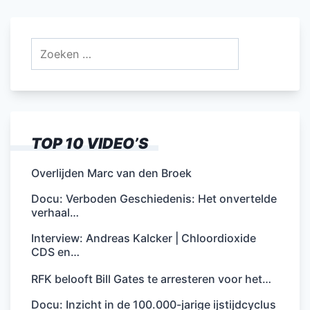
paginering
Zoeken
naar:
TOP 10 VIDEO’S
Overlijden Marc van den Broek
Docu: Verboden Geschiedenis: Het onvertelde
verhaal…
Interview: Andreas Kalcker | Chloordioxide
CDS en…
RFK belooft Bill Gates te arresteren voor het…
Docu: Inzicht in de 100.000-jarige ijstijdcyclus