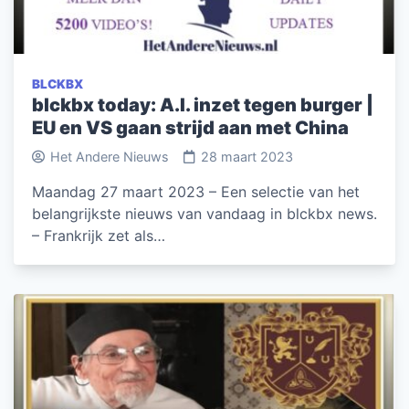
BLCKBX
blckbx today: A.I. inzet tegen burger |
EU en VS gaan strijd aan met China
Het Andere Nieuws
28 maart 2023
Maandag 27 maart 2023 – Een selectie van het
belangrijkste nieuws van vandaag in blckbx news.
– Frankrijk zet als…