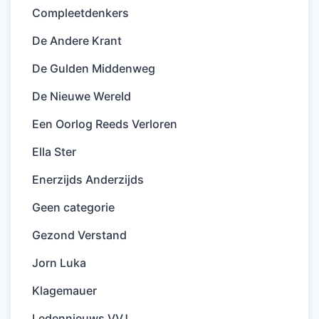
Compleetdenkers
De Andere Krant
De Gulden Middenweg
De Nieuwe Wereld
Een Oorlog Reeds Verloren
Ella Ster
Enerzijds Anderzijds
Geen categorie
Gezond Verstand
Jorn Luka
Klagemauer
Ledennieuws VVJ