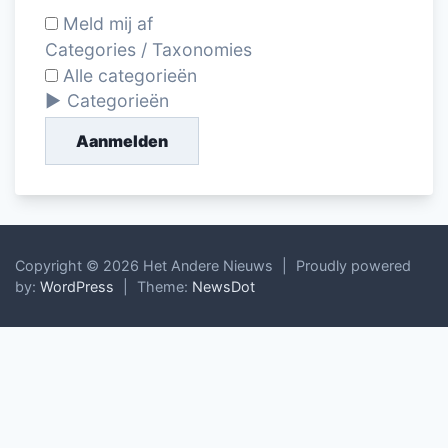
Meld mij af
Categories / Taxonomies
Alle categorieën
Categorieën
Aanmelden
Copyright © 2026 Het Andere Nieuws
|
Proudly powered
by:
WordPress
|
Theme:
NewsDot