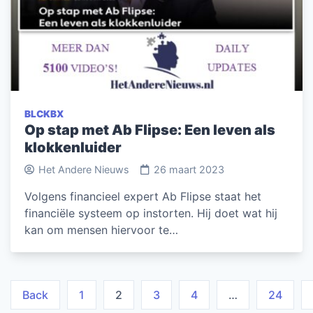
BLCKBX
Op stap met Ab Flipse: Een leven als
klokkenluider
Het Andere Nieuws
26 maart 2023
Volgens financieel expert Ab Flipse staat het
financiële systeem op instorten. Hij doet wat hij
kan om mensen hiervoor te…
Berichten
Back
1
2
3
4
…
24