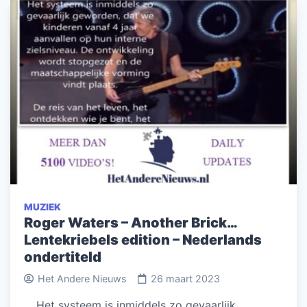
MUZIEK
Roger Waters – Another Brick…
Lentekriebels edition – Nederlands
ondertiteld
Het Andere Nieuws
26 maart 2023
… Het systeem is inmiddels zo gevaarlijk