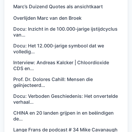
Marc’s Duizend Quotes als ansichtkaart
Overlijden Marc van den Broek
Docu: Inzicht in de 100.000-jarige ijstijdcyclus
van…
Docu: Het 12.000-jarige symbool dat we
volledig…
Interview: Andreas Kalcker | Chloordioxide
CDS en…
Prof. Dr. Dolores Cahill: Mensen die
geïnjecteerd…
Docu: Verboden Geschiedenis: Het onvertelde
verhaal…
CHINA en 20 landen grijpen in en beëindigen
de…
Lange Frans de podcast # 34 Mike Cavanaugh