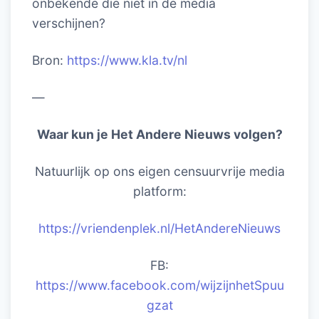
onbekende die niet in de media
verschijnen?
Bron:
https://www.kla.tv/nl
—
Waar kun je Het Andere Nieuws volgen?
Natuurlijk op ons eigen censuurvrije media
platform:
https://vriendenplek.nl/HetAndereNieuws
FB:
https://www.facebook.com/wijzijnhetSpuu
gzat