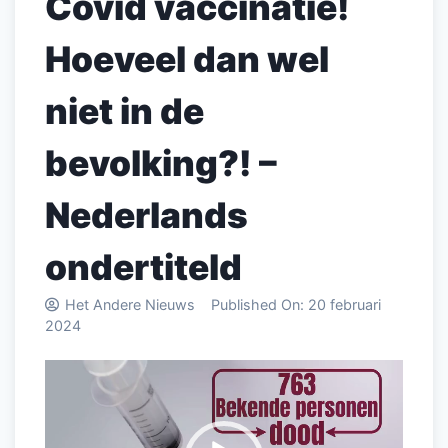
Covid vaccinatie!
Hoeveel dan wel
niet in de
bevolking?! –
Nederlands
ondertiteld
Het Andere Nieuws
Published On:
20 februari
2024
Videospeler