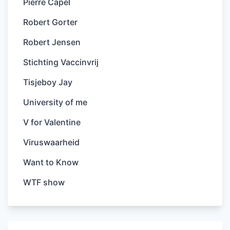
Pierre Capel
Robert Gorter
Robert Jensen
Stichting Vaccinvrij
Tisjeboy Jay
University of me
V for Valentine
Viruswaarheid
Want to Know
WTF show