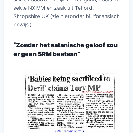
sekte NXIVM en zaak uit Telford,
Shropshire UK (zie hieronder bij ‘forensisch
bewijs’).
“Zonder het satanische geloof zou
er geen SRM bestaan”