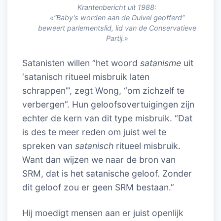
Krantenbericht uit 1988:
«“Baby’s worden aan de Duivel geofferd”
beweert parlementslid, lid van de Conservatieve
Partij.»
Satanisten willen “het woord
satanisme
uit
‘satanisch ritueel misbruik laten
schrappen’”, zegt Wong, “om zichzelf te
verbergen”. Hun geloofsovertuigingen zijn
echter de kern van dit type misbruik. “Dat
is des te meer reden om juist wel te
spreken van
satanisch
ritueel misbruik.
Want dan wijzen we naar de bron van
SRM, dat is het satanische geloof. Zonder
dit geloof zou er geen SRM bestaan.”
Hij moedigt mensen aan er juist openlijk