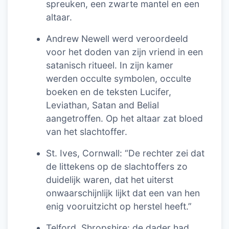
spreuken, een zwarte mantel en een
altaar.
Andrew Newell werd veroordeeld
voor het doden van zijn vriend in een
satanisch ritueel. In zijn kamer
werden occulte symbolen, occulte
boeken en de teksten Lucifer,
Leviathan, Satan and Belial
aangetroffen. Op het altaar zat bloed
van het slachtoffer.
St. Ives, Cornwall: “De rechter zei dat
de littekens op de slachtoffers zo
duidelijk waren, dat het uiterst
onwaarschijnlijk lijkt dat een van hen
enig vooruitzicht op herstel heeft.”
Telford, Shropshire: de dader had