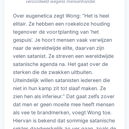
veroordeeld wegens mensenhandel.
Over eugenetica zegt Wong: “Het is heel
elitair. Ze hebben een roekeloze houding
tegenover de voortplanting van ‘het
gespuis’. Je hoort mensen vaak verwijzen
naar de wereldwijde elite, daarvan zijn
velen satanist. Ze streven een wereldwijde
satanische agenda na. Het gaat over de
sterken die de zwakken uitbuiten.
Uiteindelijk willen satanisten iedereen die
niet in hun kamp zit tot slaaf maken. Ze
zien hen als inferieur.” Dat gaat zelfs zover
dat men er geen moeite mee heeft mensen
als vee te brandmerken, voegt Wong toe.
Hiervan is bekend dat sommige satanische
sektes daadwerkelijk zo ver gaan, zoals de