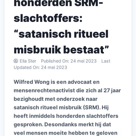
honderden SRM-
slachtoffers:
“satanisch ritueel
misbruik bestaat”
Ella Ster
Published On:
24 mei 2023
Last
Updated On:
24 mei 2023
Wilfred Wong is een advocaat en
mensenrechtenactivist die zich al 27 jaar
bezighoudt met onderzoek naar
satanisch ritueel misbruik (SRM). Hij
heeft inmiddels honderden slachtoffers
gesproken. Desondanks merkt hij dat
veel mensen moeite hebben te geloven