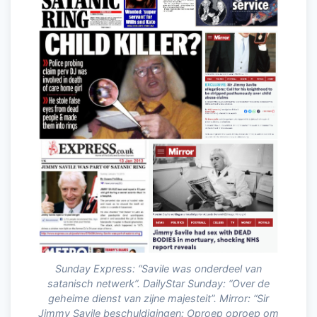
Sunday Express: “Savile was onderdeel van
satanisch netwerk”. DailyStar Sunday: “Over de
geheime dienst van zijne majesteit”. Mirror: “Sir
Jimmy Savile beschuldigingen: Oproep oproep om