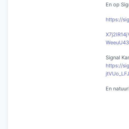
En op Sig
https://s
X7j2IR14
WeeuU43
Signal Ka
https://
jtVUo_LF
En natuurl