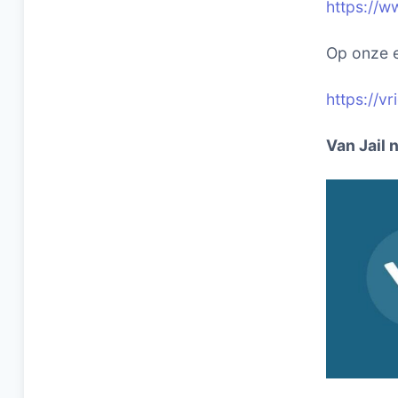
https://w
Op onze e
https://v
Van Jail 