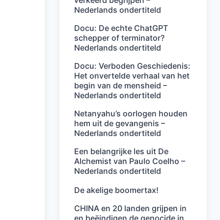
verkeerd begrijpen –
Nederlands ondertiteld
Docu: De echte ChatGPT
schepper of terminator?
Nederlands ondertiteld
Docu: Verboden Geschiedenis:
Het onvertelde verhaal van het
begin van de mensheid –
Nederlands ondertiteld
Netanyahu’s oorlogen houden
hem uit de gevangenis –
Nederlands ondertiteld
Een belangrijke les uit De
Alchemist van Paulo Coelho –
Nederlands ondertiteld
De akelige boomertax!
CHINA en 20 landen grijpen in
en beëindigen de genocide in