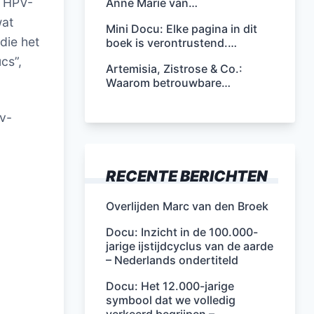
t HPV-
Anne Marie van…
wat
Mini Docu: Elke pagina in dit
die het
boek is verontrustend.…
cs”,
Artemisia, Zistrose & Co.:
Waarom betrouwbare…
v-
RECENTE BERICHTEN
Overlijden Marc van den Broek
Docu: Inzicht in de 100.000-
jarige ijstijdcyclus van de aarde
– Nederlands ondertiteld
Docu: Het 12.000-jarige
symbool dat we volledig