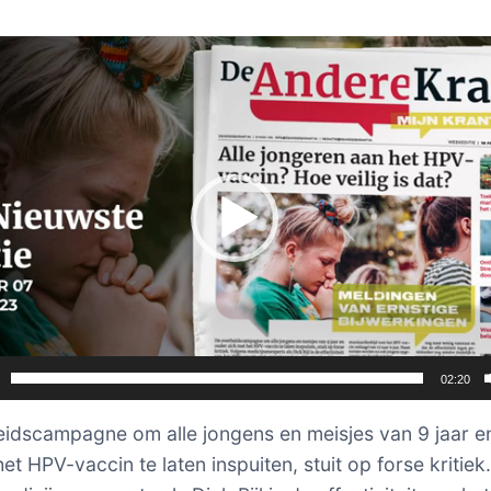
er
02:20
idscampagne om alle jongens en meisjes van 9 jaar e
et HPV-vaccin te laten inspuiten, stuit op forse kritiek.