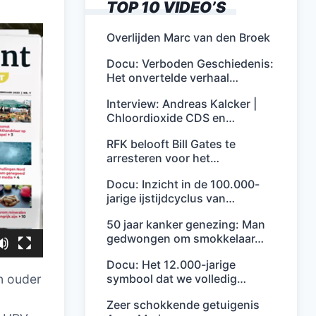
TOP 10 VIDEO’S
Overlijden Marc van den Broek
Docu: Verboden Geschiedenis:
Het onvertelde verhaal…
Interview: Andreas Kalcker |
Chloordioxide CDS en…
RFK belooft Bill Gates te
arresteren voor het…
Docu: Inzicht in de 100.000-
jarige ijstijdcyclus van…
50 jaar kanker genezing: Man
gedwongen om smokkelaar…
Docu: Het 12.000-jarige
symbool dat we volledig…
n ouder
Zeer schokkende getuigenis