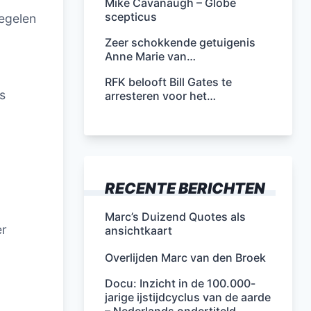
Mike Cavanaugh – Globe
scepticus
regelen
Zeer schokkende getuigenis
Anne Marie van…
RFK belooft Bill Gates te
s
arresteren voor het…
RECENTE BERICHTEN
Marc’s Duizend Quotes als
er
ansichtkaart
Overlijden Marc van den Broek
Docu: Inzicht in de 100.000-
jarige ijstijdcyclus van de aarde