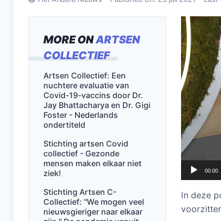
Videospel
MORE ON
ARTSEN
COLLECTIEF
Artsen Collectief: Een
nuchtere evaluatie van
Covid-19-vaccins door Dr.
Jay Bhattacharya en Dr. Gigi
Foster - Nederlands
ondertiteld
Stichting artsen Covid
collectief - Gezonde
mensen maken elkaar niet
00:00
ziek!
Stichting Artsen C-
In deze p
Collectief: "We mogen veel
voorzitte
nieuwsgieriger naar elkaar