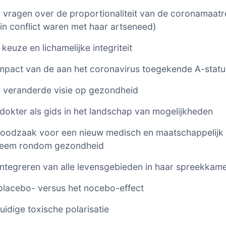
 vragen over de proportionaliteit van de coronamaat
 in conflict waren met haar artseneed)
e keuze en lichamelijke integriteit
mpact van de aan het coronavirus toegekende A-statu
 veranderde visie op gezondheid
dokter als gids in het landschap van mogelijkheden
noodzaak voor een nieuw medisch en maatschappelijk
teem rondom gezondheid
integreren van alle levensgebieden in haar spreekkam
placebo- versus het nocebo-effect
uidige toxische polarisatie