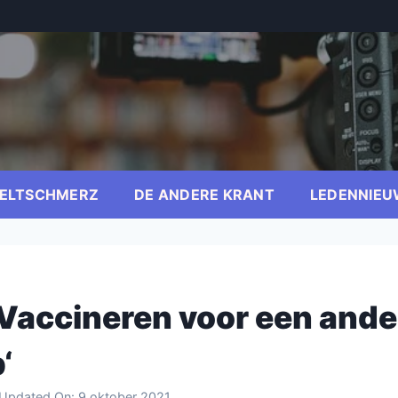
ELTSCHMERZ
DE ANDERE KRANT
LEDENNIEU
 ‘Vaccineren voor een ande
‘
 Updated On:
9 oktober 2021