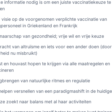
e informatie nodig is om een juiste vaccinatiekeuze t
en
 visie op de voorgenomen verplichte vaccinatie van
personeel in Griekenland en Frankrijk
naarschap van gezondheid; vrije wil en vrije keuze
racht van altruïsme en iets voor een ander doen (door
heid nu misbruikt)
t en houvast hopen te krijgen via alle maatregelen en
cineren
gbrengen van natuurlijke ritmes en regulatie
helpen versnellen van een paradigmashift in de huidige 
ze zoekt naar balans met al haar activiteiten