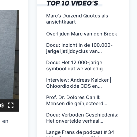
TOP 10 VIDEO’S
Marc’s Duizend Quotes als
ansichtkaart
Overlijden Marc van den Broek
Docu: Inzicht in de 100.000-
jarige ijstijdcyclus van…
Docu: Het 12.000-jarige
symbool dat we volledig…
Interview: Andreas Kalcker |
Chloordioxide CDS en…
Prof. Dr. Dolores Cahill:
Mensen die geïnjecteerd…
Docu: Verboden Geschiedenis:
Het onvertelde verhaal…
g en
Lange Frans de podcast # 34