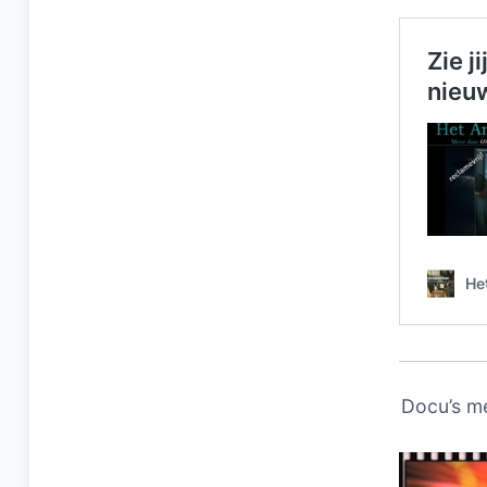
Docu’s m