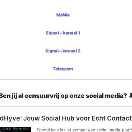
MeWe
Signal – kanaal 1
Signal – kanaal 2
Telegram
Ben jij al censuurvrij op onze social media? 