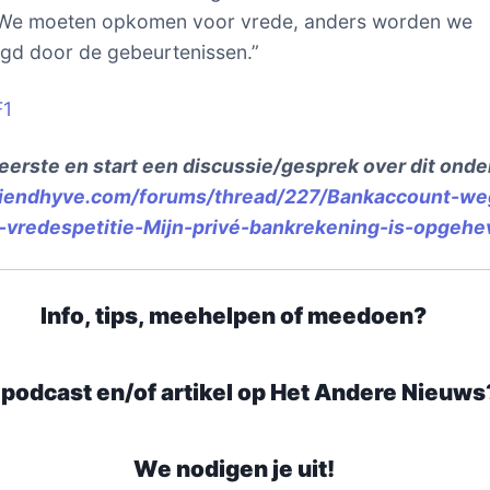
 We moeten opkomen voor vrede, anders worden we
gd door de gebeurtenissen.”
F1
eerste en start een discussie/gesprek over dit ond
friendhyve.com/forums/thread/227/Bankaccount-we
vredespetitie-Mijn-privé-bankrekening-is-opgehe
Info, tips, meehelpen of meedoen?
 podcast en/of artikel op Het Andere Nieuws
We nodigen je uit!