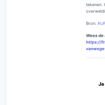
tekenen.
overweldi
Bron:
AU
Wees de 
https://
vanwege-
Je