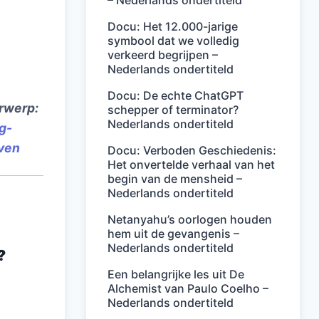
– Nederlands ondertiteld
Docu: Het 12.000-jarige
symbool dat we volledig
verkeerd begrijpen –
Nederlands ondertiteld
Docu: De echte ChatGPT
erwerp:
schepper of terminator?
Nederlands ondertiteld
g-
ven
Docu: Verboden Geschiedenis:
Het onvertelde verhaal van het
begin van de mensheid –
Nederlands ondertiteld
Netanyahu’s oorlogen houden
hem uit de gevangenis –
Nederlands ondertiteld
?
Een belangrijke les uit De
Alchemist van Paulo Coelho –
Nederlands ondertiteld