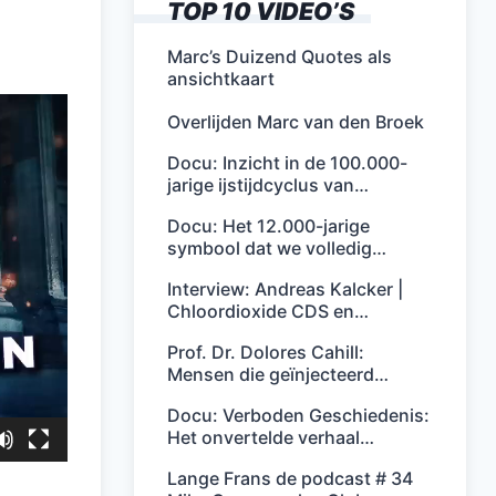
TOP 10 VIDEO’S
Marc’s Duizend Quotes als
ansichtkaart
Overlijden Marc van den Broek
Docu: Inzicht in de 100.000-
jarige ijstijdcyclus van…
Docu: Het 12.000-jarige
symbool dat we volledig…
Interview: Andreas Kalcker |
Chloordioxide CDS en…
Prof. Dr. Dolores Cahill:
Mensen die geïnjecteerd…
Docu: Verboden Geschiedenis:
Het onvertelde verhaal…
Lange Frans de podcast # 34