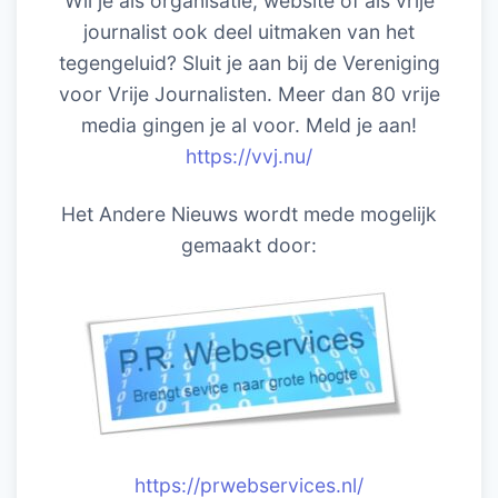
Wil je als organisatie, website of als vrije
journalist ook deel uitmaken van het
tegengeluid? Sluit je aan bij de Vereniging
voor Vrije Journalisten. Meer dan 80 vrije
media gingen je al voor. Meld je aan!
https://vvj.nu/
Het Andere Nieuws wordt mede mogelijk
gemaakt door:
https://prwebservices.nl/