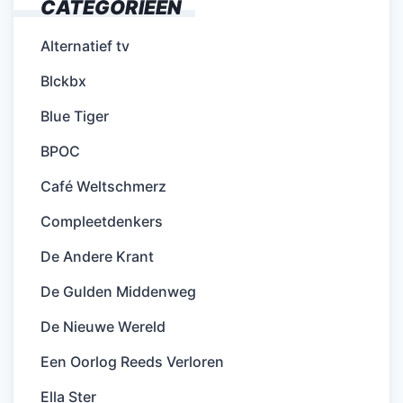
CATEGORIEËN
Alternatief tv
Blckbx
Blue Tiger
BPOC
Café Weltschmerz
Compleetdenkers
De Andere Krant
De Gulden Middenweg
De Nieuwe Wereld
Een Oorlog Reeds Verloren
Ella Ster