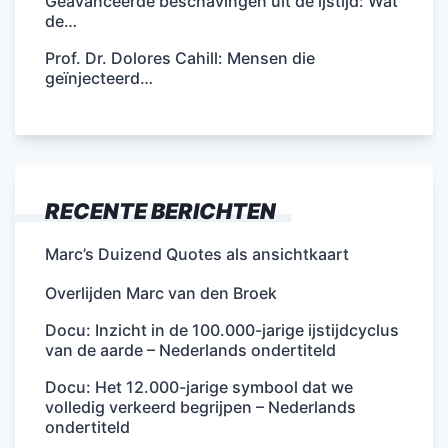
Geavanceerde beschavingen uit de ijstijd: Wat
de…
Prof. Dr. Dolores Cahill: Mensen die
geïnjecteerd…
RECENTE BERICHTEN
Marc’s Duizend Quotes als ansichtkaart
Overlijden Marc van den Broek
Docu: Inzicht in de 100.000-jarige ijstijdcyclus
van de aarde – Nederlands ondertiteld
Docu: Het 12.000-jarige symbool dat we
volledig verkeerd begrijpen – Nederlands
ondertiteld