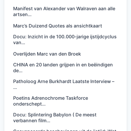
Manifest van Alexander van Walraven aan alle
artsen…
Marc’s Duizend Quotes als ansichtkaart
Docu: Inzicht in de 100.000-jarige ijstijdcyclus
van…
Overlijden Marc van den Broek
CHINA en 20 landen grijpen in en beëindigen
de…
Patholoog Arne Burkhardt Laatste Interview –
…
Poetins Adrenochrome Taskforce
onderschept…
Docu: Splintering Babylon ( De meest
verbannen film…