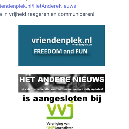
vriendenplek.nl/HetAndereNieuws
je in vrijheid reageren en communiceren!