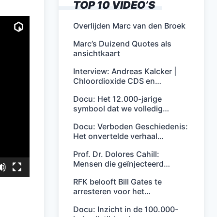
TOP 10 VIDEO’S
Overlijden Marc van den Broek
Marc’s Duizend Quotes als
ansichtkaart
Interview: Andreas Kalcker |
Chloordioxide CDS en…
Docu: Het 12.000-jarige
symbool dat we volledig…
Docu: Verboden Geschiedenis:
Het onvertelde verhaal…
Prof. Dr. Dolores Cahill:
Mensen die geïnjecteerd…
RFK belooft Bill Gates te
arresteren voor het…
Docu: Inzicht in de 100.000-