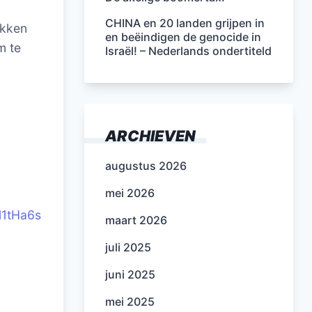
CHINA en 20 landen grijpen in
akken
en beëindigen de genocide in
m te
Israël! – Nederlands ondertiteld
ARCHIEVEN
augustus 2026
mei 2026
l1tHa6s
maart 2026
juli 2025
juni 2025
mei 2025