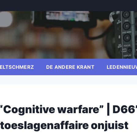
ELTSCHMERZ
DE ANDERE KRANT
LEDENNIEU
“Cognitive warfare” | D66
 toeslagenaffaire onjuist