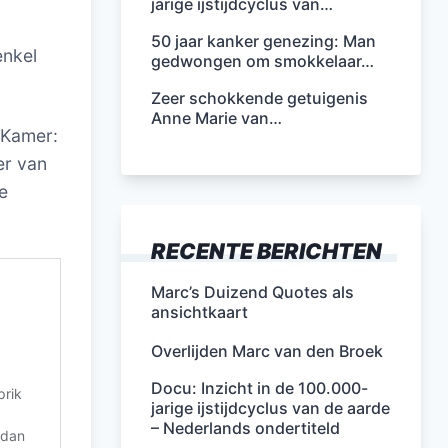
jarige ijstijdcyclus van…
50 jaar kanker genezing: Man
enkel
gedwongen om smokkelaar…
Zeer schokkende getuigenis
Anne Marie van…
 Kamer:
er van
e
RECENTE BERICHTEN
Marc’s Duizend Quotes als
ansichtkaart
Overlijden Marc van den Broek
Docu: Inzicht in de 100.000-
jarige ijstijdcyclus van de aarde
– Nederlands ondertiteld