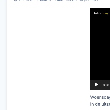
Videospel
00:00
Woensdag
In de uit