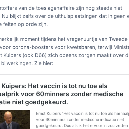
htoffers van de toeslagenaffaire zijn nog steeds niet
Nu blijkt zelfs over de uithuisplaatsingen dat in geen 
 feiten op orde zijn.
erkelijk moment tijdens het vragenuurtje van Tweede
 voor corona-boosters voor kwetsbaren, terwijl Minist
 Kuipers (ook D66) zich opeens zorgen maakt over d
bijwerkingen. Zie hier: