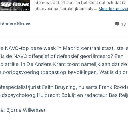
 de NAVO-top deze week in Madrid centraal staat, stelle
 is de NAVO offensief of defensief georiënteerd? Een
d artikel in De Andere Krant toont namelijk aan dat d
e oorlogsvoering toepast op bevolkingen. Wat is dit p
tespecialist/jurist Faith Bruyning, huisarts Frank Roo
dspsycholoog Huibrecht Boluijt en redacteur Bas Reij
ie: Bjorne Willemsen