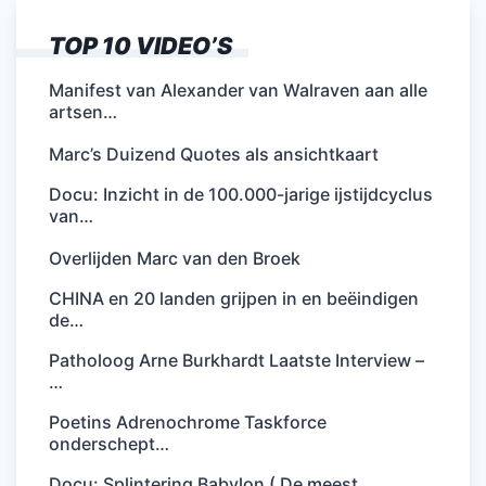
TOP 10 VIDEO’S
Manifest van Alexander van Walraven aan alle
artsen…
Marc’s Duizend Quotes als ansichtkaart
Docu: Inzicht in de 100.000-jarige ijstijdcyclus
van…
Overlijden Marc van den Broek
CHINA en 20 landen grijpen in en beëindigen
de…
Patholoog Arne Burkhardt Laatste Interview –
…
Poetins Adrenochrome Taskforce
onderschept…
Docu: Splintering Babylon ( De meest