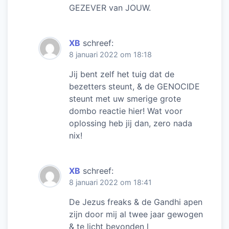
GEZEVER van JOUW.
XB
schreef:
8 januari 2022 om 18:18
Jij bent zelf het tuig dat de
bezetters steunt, & de GENOCIDE
steunt met uw smerige grote
dombo reactie hier! Wat voor
oplossing heb jij dan, zero nada
nix!
XB
schreef:
8 januari 2022 om 18:41
De Jezus freaks & de Gandhi apen
zijn door mij al twee jaar gewogen
& te licht bevonden l