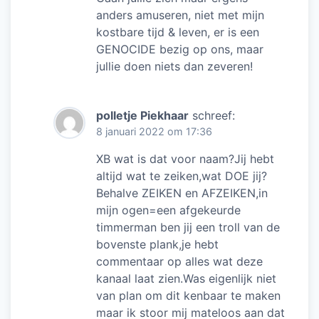
anders amuseren, niet met mijn
kostbare tijd & leven, er is een
GENOCIDE bezig op ons, maar
jullie doen niets dan zeveren!
polletje Piekhaar
schreef:
8 januari 2022 om 17:36
XB wat is dat voor naam?Jij hebt
altijd wat te zeiken,wat DOE jij?
Behalve ZEIKEN en AFZEIKEN,in
mijn ogen=een afgekeurde
timmerman ben jij een troll van de
bovenste plank,je hebt
commentaar op alles wat deze
kanaal laat zien.Was eigenlijk niet
van plan om dit kenbaar te maken
maar ik stoor mij mateloos aan dat