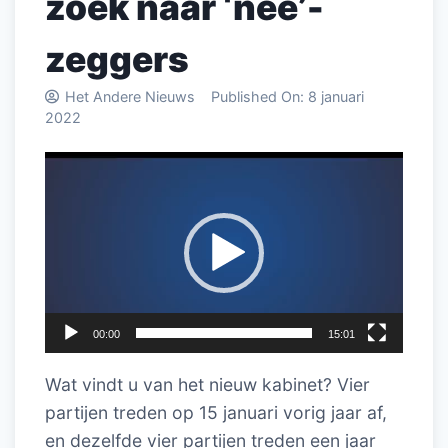
zoek naar ‘nee’-
zeggers
Het Andere Nieuws
Published On:
8 januari
2022
Videospeler
00:00
15:01
Wat vindt u van het nieuw kabinet? Vier
partijen treden op 15 januari vorig jaar af,
en dezelfde vier partijen treden een jaar