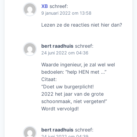
XB
schreef:
9 januari 2022 om 13:58
Lezen ze de reacties niet hier dan?
bert raadhuis
schreef:
24 juni 2022 om 04:36
Waarde ingenieur, je zal wel wel
bedoelen: “help HEN met …”
Citaat:
“Doet uw burgerplicht!
2022 het jaar van de grote
schoonmaak, niet vergeten!”
Wordt vervolgd!
bert raadhuis
schreef:
24 juni 2022 om 04:39