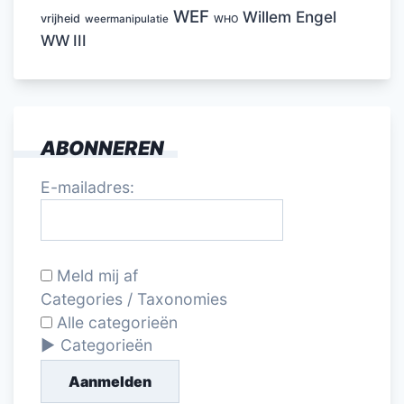
WEF
Willem Engel
vrijheid
weermanipulatie
WHO
WW III
ABONNEREN
E-mailadres:
Meld mij af
Categories / Taxonomies
Alle categorieën
Categorieën
Aanmelden