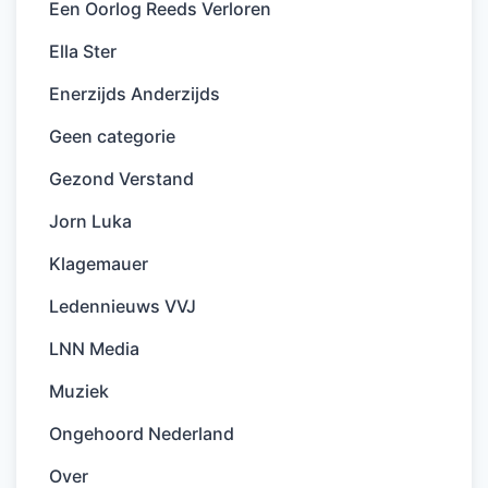
Een Oorlog Reeds Verloren
Ella Ster
Enerzijds Anderzijds
Geen categorie
Gezond Verstand
Jorn Luka
Klagemauer
Ledennieuws VVJ
LNN Media
Muziek
Ongehoord Nederland
Over