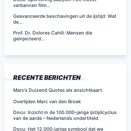
verbannen film…
Geavanceerde beschavingen uit de ijstijd: Wat
de…
Prof. Dr. Dolores Cahill: Mensen die
geïnjecteerd…
RECENTE BERICHTEN
Marc’s Duizend Quotes als ansichtkaart
Overlijden Marc van den Broek
Docu: Inzicht in de 100.000-jarige ijstijdcyclus
van de aarde – Nederlands ondertiteld
Docu: Het 12.000-jarige symbool dat we