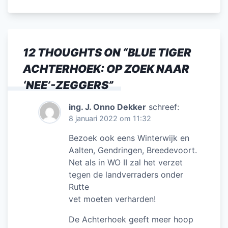
12 THOUGHTS ON “
BLUE TIGER
ACHTERHOEK: OP ZOEK NAAR
‘NEE’-ZEGGERS
”
ing. J. Onno Dekker
schreef:
8 januari 2022 om 11:32
Bezoek ook eens Winterwijk en
Aalten, Gendringen, Breedevoort.
Net als in WO II zal het verzet
tegen de landverraders onder
Rutte
vet moeten verharden!
De Achterhoek geeft meer hoop