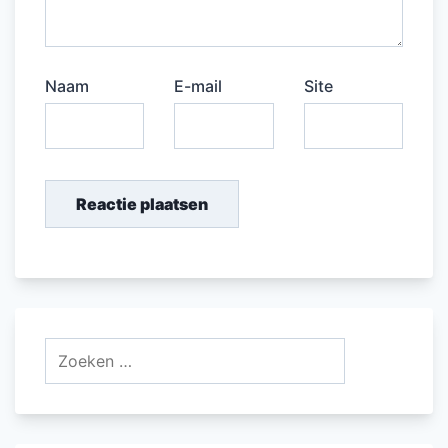
Naam
E-mail
Site
Zoeken
naar: