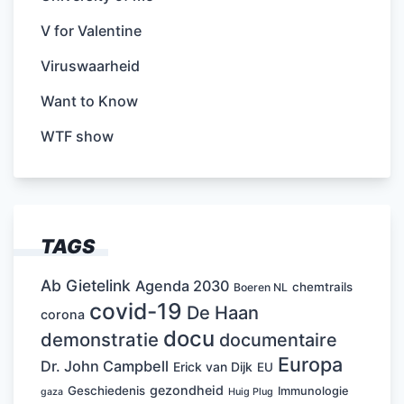
V for Valentine
Viruswaarheid
Want to Know
WTF show
TAGS
Ab Gietelink
Agenda 2030
chemtrails
Boeren NL
covid-19
De Haan
corona
docu
demonstratie
documentaire
Europa
Dr. John Campbell
Erick van Dijk
EU
gezondheid
Geschiedenis
Immunologie
Huig Plug
gaza