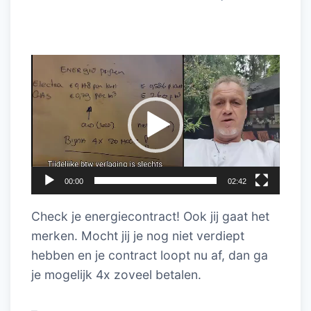
Videospeler
00:00
02:42
Check je energiecontract! Ook jij gaat het
merken. Mocht jij je nog niet verdiept
hebben en je contract loopt nu af, dan ga
je mogelijk 4x zoveel betalen.
–