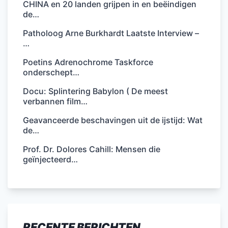
CHINA en 20 landen grijpen in en beëindigen
de…
Patholoog Arne Burkhardt Laatste Interview –
…
Poetins Adrenochrome Taskforce
onderschept…
Docu: Splintering Babylon ( De meest
verbannen film…
Geavanceerde beschavingen uit de ijstijd: Wat
de…
Prof. Dr. Dolores Cahill: Mensen die
geïnjecteerd…
RECENTE BERICHTEN