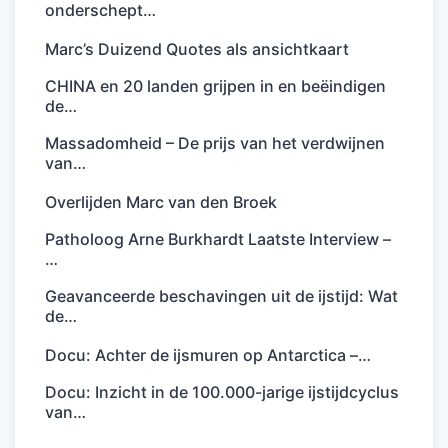
onderschept…
Marc’s Duizend Quotes als ansichtkaart
CHINA en 20 landen grijpen in en beëindigen
de…
Massadomheid – De prijs van het verdwijnen
van…
Overlijden Marc van den Broek
Patholoog Arne Burkhardt Laatste Interview –
…
Geavanceerde beschavingen uit de ijstijd: Wat
de…
Docu: Achter de ijsmuren op Antarctica –…
Docu: Inzicht in de 100.000-jarige ijstijdcyclus
van…