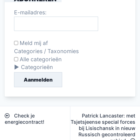
E-mailadres:
Meld mij af
Categories / Taxonomies
Alle categorieën
Categorieën
Aanmelden
Bericht
Check je
Patrick Lancaster: met
navigatie
energiecontract!
Tsjetsjeense special forces
bij Lisischansk in nieuw
Russisch gecontroleerd