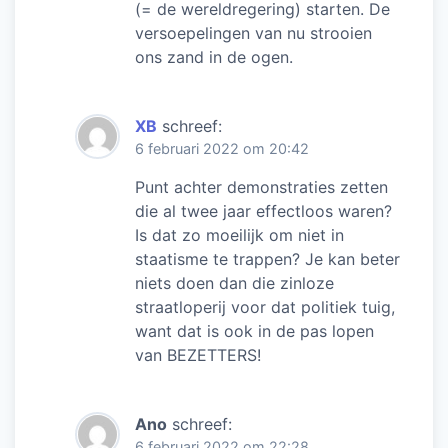
(= de wereldregering) starten. De
versoepelingen van nu strooien
ons zand in de ogen.
XB
schreef:
6 februari 2022 om 20:42
Punt achter demonstraties zetten
die al twee jaar effectloos waren?
Is dat zo moeilijk om niet in
staatisme te trappen? Je kan beter
niets doen dan die zinloze
straatloperij voor dat politiek tuig,
want dat is ook in de pas lopen
van BEZETTERS!
Ano
schreef:
6 februari 2022 om 22:28