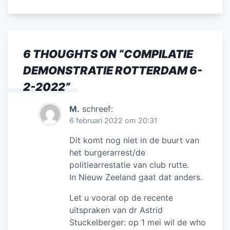
6 THOUGHTS ON “
COMPILATIE
DEMONSTRATIE ROTTERDAM 6-
2-2022
”
M.
schreef:
6 februari 2022 om 20:31
Dit komt nog niet in de buurt van
het burgerarrest/de
politiearrestatie van club rutte.
In Nieuw Zeeland gaat dat anders.
Let u vooral op de recente
uitspraken van dr Astrid
Stuckelberger: op 1 mei wil de who