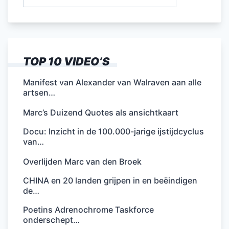
naar:
TOP 10 VIDEO’S
Manifest van Alexander van Walraven aan alle
artsen…
Marc’s Duizend Quotes als ansichtkaart
Docu: Inzicht in de 100.000-jarige ijstijdcyclus
van…
Overlijden Marc van den Broek
CHINA en 20 landen grijpen in en beëindigen
de…
Poetins Adrenochrome Taskforce
onderschept…