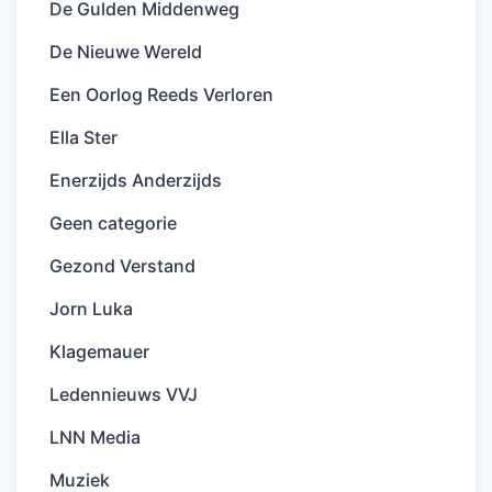
De Gulden Middenweg
De Nieuwe Wereld
Een Oorlog Reeds Verloren
Ella Ster
Enerzijds Anderzijds
Geen categorie
Gezond Verstand
Jorn Luka
Klagemauer
Ledennieuws VVJ
LNN Media
Muziek