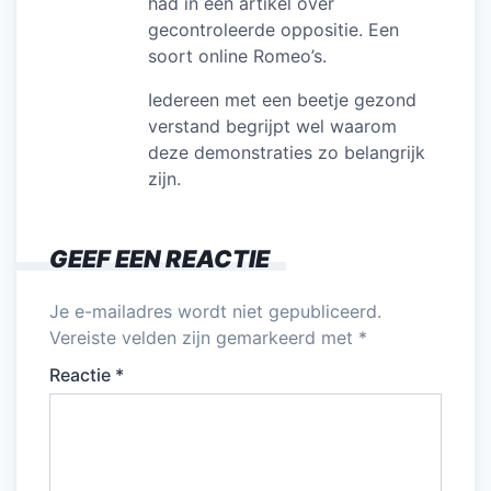
had in een artikel over
gecontroleerde oppositie. Een
soort online Romeo’s.
Iedereen met een beetje gezond
verstand begrijpt wel waarom
deze demonstraties zo belangrijk
zijn.
GEEF EEN REACTIE
Je e-mailadres wordt niet gepubliceerd.
Vereiste velden zijn gemarkeerd met
*
Reactie
*