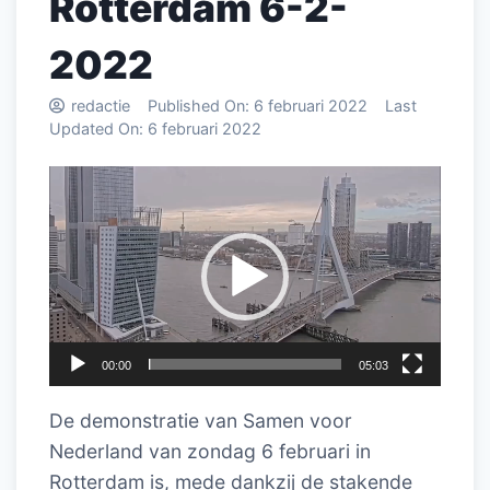
Rotterdam 6-2-
2022
redactie
Published On:
6 februari 2022
Last
Updated On:
6 februari 2022
Videospeler
00:00
05:03
De demonstratie van Samen voor
Nederland van zondag 6 februari in
Rotterdam is, mede dankzij de stakende