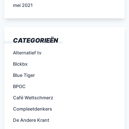
mei 2021
CATEGORIEËN
Alternatief tv
Blckbx
Blue Tiger
BPOC
Café Weltschmerz
Compleetdenkers
De Andere Krant